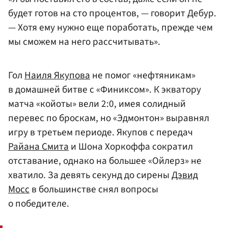
будет готов на сто процентов, — говорит Дебур.
— Хотя ему нужно еще поработать, прежде чем
мы сможем на него рассчитывать».
Гол
Наиля Якупова
не помог «нефтяникам»
в домашней битве с «Финиксом». К экватору
матча «койоты» вели 2:0, имея солидный
перевес по броскам, но «Эдмонтон» выравнял
игру в третьем периоде. Якупов с передач
Райана Смита
и Шона Хоркоффа сократил
отставание, однако на большее «Ойлерз» не
хватило. За девять секунд до сирены
Дэвид
Мосс
в большинстве снял вопросы
о победителе.