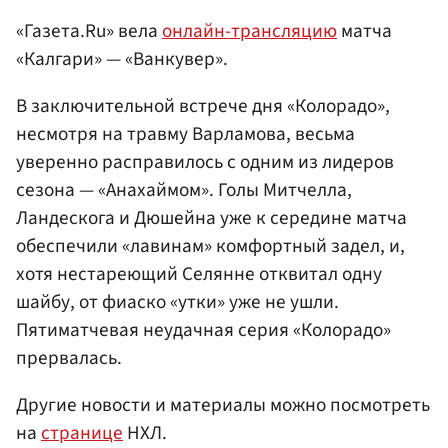
«Газета.Ru» вела
онлайн-трансляцию
матча
«Калгари» — «Ванкувер».
В заключительной встрече дня «Колорадо»,
несмотря на травму Варламова, весьма
уверенно расправилось с одним из лидеров
сезона — «Анахаймом». Голы Митчелла,
Ландескога и Дюшейна уже к середине матча
обеспечили «лавинам» комфортный задел, и,
хотя нестареющий Селянне отквитал одну
шайбу, от фиаско «утки» уже не ушли.
Пятиматчевая неудачная серия «Колорадо»
прервалась.
Другие новости и материалы можно посмотреть
на
странице
НХЛ.