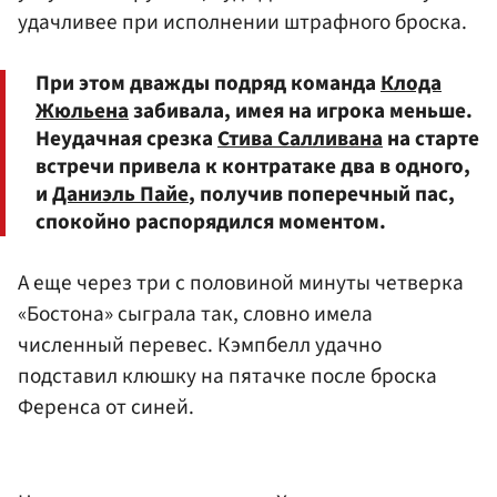
удачливее при исполнении штрафного броска.
При этом дважды подряд команда
Клода
Жюльена
забивала, имея на игрока меньше.
Неудачная срезка
Стива Салливана
на старте
встречи привела к контратаке два в одного,
и
Даниэль Пайе
, получив поперечный пас,
спокойно распорядился моментом.
А еще через три с половиной минуты четверка
«Бостона» сыграла так, словно имела
численный перевес. Кэмпбелл удачно
подставил клюшку на пятачке после броска
Ференса от синей.