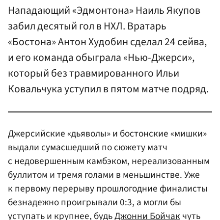
Нападающий «Эдмонтона» Наиль Якупов
забил десятый гол в НХЛ. Вратарь
«Бостона» Антон Худобин сделал 24 сейва,
и его команда обыграла «Нью-Джерси»,
который без травмированного Ильи
Ковальчука уступил в пятом матче подряд.
Джерсийские «дьяволы» и бостонские «мишки»
выдали сумасшедший по сюжету матч
с недовершенным камбэком, нереализованным
буллитом и тремя голами в меньшинстве. Уже
к первому перерыву прошлогодние финалисты
безнадежно проигрывали 0:3, а могли бы
уступать и крупнее, будь
Джонни Бойчак
чуть