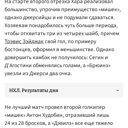
На старте второго отрезка Хара реализовал
большинство, упрочив преимущество «мишек»,
однако джерсийцы и не подумали сдаваться.
Хозяевам понадобилось чуть больше периода,
чтобы отквитать три из четырех шайб, причем
Трэвис Зэйджак
свой гол, по примеру
бостонцев, оформил в меньшинстве. Однако
довершить камбэк не получилось: Сегин и
Д'Агостини обменялись голами, а «Брюинз»
увезли из Джерси два очка.
НХЛ. Результаты дня
Не лучший матч провел второй голкипер
«мишек»
Антон Худобин
, отразивший лишь
24 из 28 бросков, а «Дэвилз» все еще тяжело