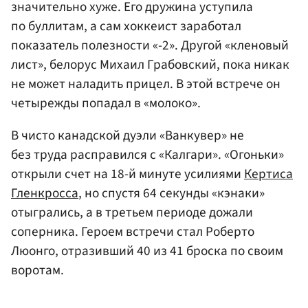
значительно хуже. Его дружина уступила
по буллитам, а сам хоккеист заработал
показатель полезности «-2». Другой «кленовый
лист», белорус
Михаил Грабовский
, пока никак
не может наладить прицел. В этой встрече он
четырежды попадал в «молоко».
В чисто канадской дуэли «Ванкувер» не
без труда расправился с «Калгари». «Огоньки»
открыли счет на 18-й минуте усилиями
Кертиса
Гленкросса
, но спустя 64 секунды «кэнаки»
отыгрались, а в третьем периоде дожали
соперника. Героем встречи стал Роберто
Люонго, отразивший 40 из 41 броска по своим
воротам.