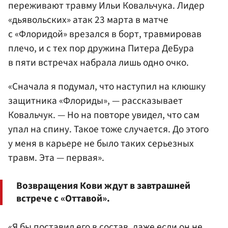
переживают травму
Ильи Ковальчука
. Лидер
«дьявольских» атак 23 марта в матче
с «Флоридой» врезался в борт, травмировав
плечо, и с тех пор дружина Питера ДеБура
в пяти встречах набрала лишь одно очко.
«Сначала я подумал, что наступил на клюшку
защитника «Флориды», — рассказывает
Ковальчук. — Но на повторе увидел, что сам
упал на спину. Такое тоже случается. До этого
у меня в карьере не было таких серьезных
травм. Эта — первая».
Возвращения Кови ждут в завтрашней
встрече с «Оттавой».
«Я бы поставил его в состав, даже если он не