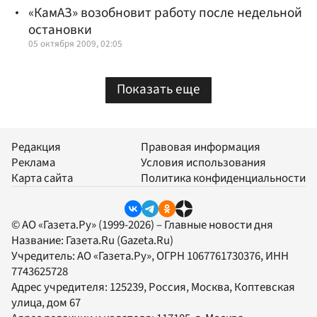
«КамАЗ» возобновит работу после недельной
остановки
05 октября 2009, 02:05
Показать еще
Редакция
Правовая информация
Реклама
Условия использования
Карта сайта
Политика конфиденциальности
© АО «Газета.Ру» (1999-2026) – Главные новости дня
Название:
Газета.Ru
(Gazeta.Ru)
Учредитель:
АО «Газета.Ру»
, ОГРН 1067761730376, ИНН
7743625728
Адрес учредителя: 125239, Россия, Москва, Коптевская
улица, дом 67