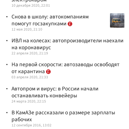
10 декабря 2020, 22:01
Снова в школу: автокомпаниям
помогут госзакупками
12 мая 2020, 21:10
ИВЛ на колесах: автопроизводители наехали
на коронавирус
22 апреля 2020, 21:19
На первой скорости: автозаводы освободят
от карантина
03 апреля 2020, 21:33
Автопром и вирус: в России начали
останавливать конвейеры
24 марта 2020, 22:15
В КамАЗе рассказали о размере зарплаты
рабочих
12 сентября 2016, 13:02