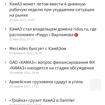
КамАЗ может летом ввести 4-дневную
рабочую неделю при ухудшении ситуации
на рынке
23 мая 2012, 14:29
КамАЗ стал владельцем домена ridus.ru, где
расположен «Ридус» Варламова
21 мая 2012, 17:37
Mercedes буксует с КамАЗом
09 февраля 2012, 18:18
ОАО «КАМАЗ»: вопрос финансирования ФК
«КАМАЗ» находится на стадии обсуждения
28 ноября 2011, 18:49
Армейские грузовики сдадут в утиль
29 апреля 2011, 17:21
«Тройка» грузит КамАЗ в Daimler
02 февраля 2011, 19:35