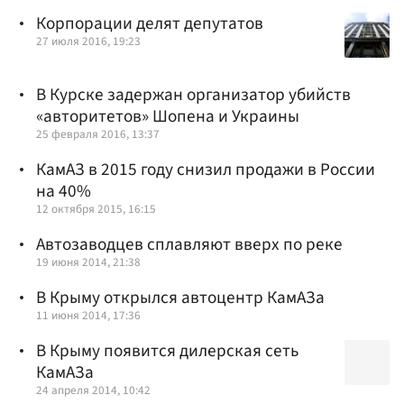
Корпорации делят депутатов
27 июля 2016, 19:23
В Курске задержан организатор убийств
«авторитетов» Шопена и Украины
25 февраля 2016, 13:37
КамАЗ в 2015 году снизил продажи в России
на 40%
12 октября 2015, 16:15
Автозаводцев сплавляют вверх по реке
19 июня 2014, 21:38
В Крыму открылся автоцентр КамАЗа
11 июня 2014, 17:36
В Крыму появится дилерская сеть
КамАЗа
24 апреля 2014, 10:42