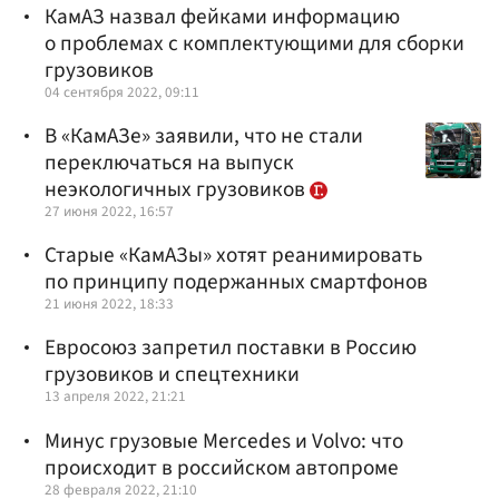
КамАЗ назвал фейками информацию
о проблемах с комплектующими для сборки
грузовиков
04 сентября 2022, 09:11
В «КамАЗе» заявили, что не стали
переключаться на выпуск
неэкологичных грузовиков
27 июня 2022, 16:57
Старые «КамАЗы» хотят реанимировать
по принципу подержанных смартфонов
21 июня 2022, 18:33
Евросоюз запретил поставки в Россию
грузовиков и спецтехники
13 апреля 2022, 21:21
Минус грузовые Mercedes и Volvo: что
происходит в российском автопроме
28 февраля 2022, 21:10