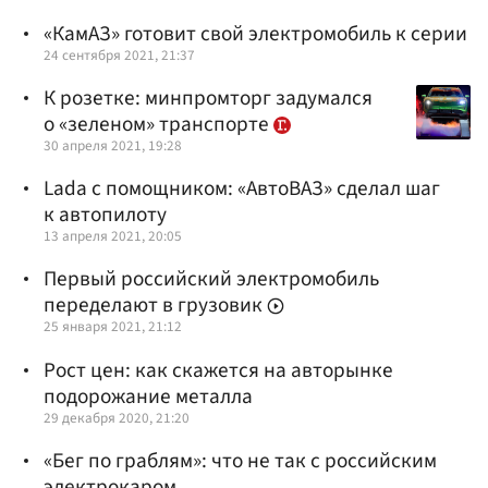
«КамАЗ» готовит свой электромобиль к серии
24 сентября 2021, 21:37
К розетке: минпромторг задумался
о «зеленом» транспорте
30 апреля 2021, 19:28
Lada с помощником: «АвтоВАЗ» сделал шаг
к автопилоту
13 апреля 2021, 20:05
Первый российский электромобиль
переделают в грузовик
25 января 2021, 21:12
Рост цен: как скажется на авторынке
подорожание металла
29 декабря 2020, 21:20
«Бег по граблям»: что не так с российским
электрокаром