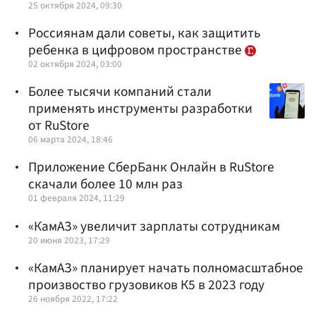
25 октября 2024, 09:30
Россиянам дали советы, как защитить
ребенка в цифровом пространстве
02 октября 2024, 03:00
Более тысячи компаний стали
применять инструменты разработки
от RuStore
06 марта 2024, 18:46
Приложение СберБанк Онлайн в RuStore
скачали более 10 млн раз
01 февраля 2024, 11:29
«КамАЗ» увеличит зарплаты сотрудникам
20 июня 2023, 17:29
«КамАЗ» планирует начать полномасштабное
произвоство грузовиков К5 в 2023 году
26 ноября 2022, 17:22