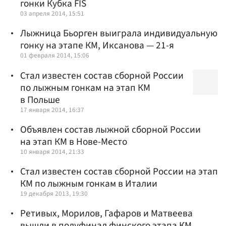
гонки Кубка FIS
03 апреля 2014, 15:51
Лыжница Бьорген выиграла индивидуальную
гонку на этапе КМ, Иксанова — 21-я
01 февраля 2014, 15:06
Стал известен состав сборной России
по лыжным гонкам на этап КМ
в Польше
17 января 2014, 16:37
Объявлен состав лыжной сборной России
на этап КМ в Нове-Место
10 января 2014, 21:33
Стал известен состав сборной России на этап
КМ по лыжным гонкам в Италии
19 декабря 2013, 19:30
Ретивых, Морилов, Гафаров и Матвеева
вышли в полуфинал финского этапа КМ