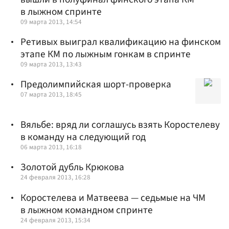
в лыжном спринте
09 марта 2013, 14:54
Ретивых выиграл квалификацию на финском
этапе КМ по лыжным гонкам в спринте
09 марта 2013, 13:43
Предолимпийская шорт-проверка
07 марта 2013, 18:45
Вяльбе: вряд ли соглашусь взять Коростелеву
в команду на следующий год
06 марта 2013, 16:18
Золотой дубль Крюкова
24 февраля 2013, 16:28
Коростелева и Матвеева — седьмые на ЧМ
в лыжном командном спринте
24 февраля 2013, 15:34