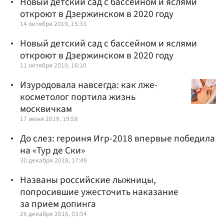
Новый детский сад с бассейном и яслями
откроют в Дзержинском в 2020 году
14 октября 2019, 15:33
Новый детский сад с бассейном и яслями
откроют в Дзержинском в 2020 году
11 октября 2019, 16:10
Изуродовала навсегда: как лже-
косметолог портила жизнь
москвичкам
17 июня 2019, 19:58
До слез: героиня Игр-2018 впервые победила
на «Тур де Ски»
30 декабря 2018, 17:49
Названы российские лыжницы,
попросившие ужесточить наказание
за прием допинга
26 декабря 2016, 03:54