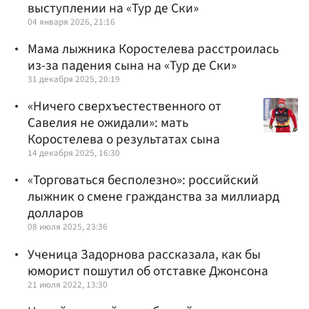
выступлении на «Тур де Ски»
04 января 2026, 21:16
Мама лыжника Коростелева расстроилась
из-за падения сына на «Тур де Ски»
31 декабря 2025, 20:19
«Ничего сверхъестественного от
Савелия не ожидали»: мать
Коростелева о результатах сына
14 декабря 2025, 16:30
«Торговаться бесполезно»: российский
лыжник о смене гражданства за миллиард
долларов
08 июля 2025, 23:36
Ученица Задорнова рассказала, как бы
юморист пошутил об отставке Джонсона
21 июля 2022, 13:30