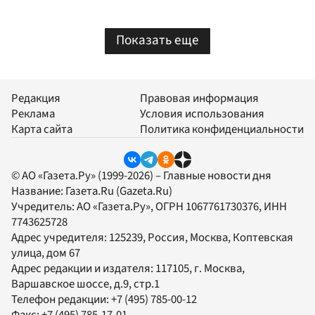
Показать еще
Редакция
Правовая информация
Реклама
Условия использования
Карта сайта
Политика конфиденциальности
© АО «Газета.Ру» (1999-2026) – Главные новости дня
Название:
Газета.Ru
(Gazeta.Ru)
Учредитель:
АО «Газета.Ру»
, ОГРН 1067761730376, ИНН
7743625728
Адрес учредителя: 125239, Россия, Москва, Коптевская
улица, дом 67
Адрес редакции и издателя:
117105
, г.
Москва
,
Варшавское шоссе, д.9, стр.1
Телефон редакции:
+7 (495) 785-00-12
Факс:
+7 (495) 785-17-01