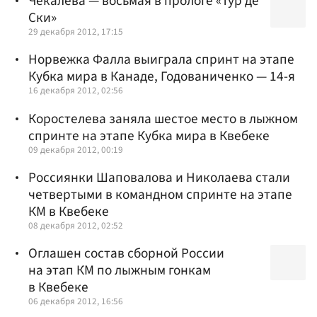
Чекалева — восьмая в прологе «Тур де
Ски»
29 декабря 2012, 17:15
Норвежка Фалла выиграла спринт на этапе
Кубка мира в Канаде, Годованиченко — 14-я
16 декабря 2012, 02:56
Коростелева заняла шестое место в лыжном
спринте на этапе Кубка мира в Квебеке
09 декабря 2012, 00:19
Россиянки Шаповалова и Николаева стали
четвертыми в командном спринте на этапе
КМ в Квебеке
08 декабря 2012, 02:52
Оглашен состав сборной России
на этап КМ по лыжным гонкам
в Квебеке
06 декабря 2012, 16:56