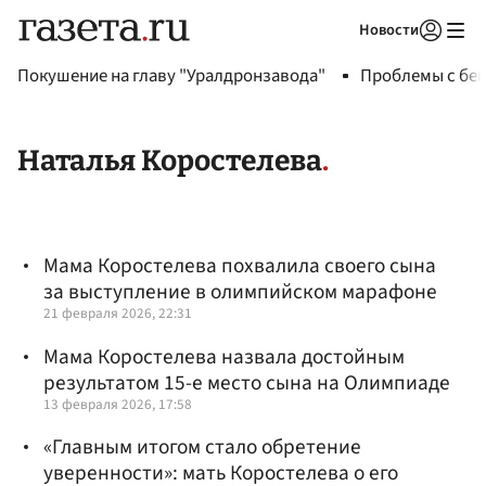
Новости
Авторизоваться
Покушение на главу "Уралдронзавода"
Проблемы с бен
Наталья Коростелева
Мама Коростелева похвалила своего сына
за выступление в олимпийском марафоне
21 февраля 2026, 22:31
Мама Коростелева назвала достойным
результатом 15-е место сына на Олимпиаде
13 февраля 2026, 17:58
«Главным итогом стало обретение
уверенности»: мать Коростелева о его