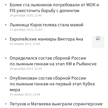
Более ста лыжников потребовали от МОК и
FIS ужесточить борьбу с допингом
24 декабря 2016, 15:46
Лыжница Коростелева стала мамой
17 декабря 2015, 21:04
Европейские маневры Виктора Ана
25 января 2015, 23:08
Определился состав сборной России
по лыжным гонкам на этап КМ в Рыбинске
29 декабря 2014, 22:16
Опубликован состав сборной России
по лыжным гонкам на первый этап Кубка
мира
24 ноября 2014, 18:48
Петухов и Матвеева выиграли спринтерские