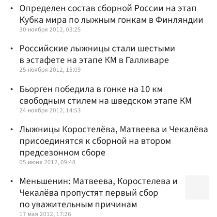
Определен состав сборной России на этап
Кубка мира по лыжным гонкам в Финляндии
30 ноября 2012, 03:25
Российские лыжницы стали шестыми
в эстафете на этапе КМ в Галливаре
25 ноября 2012, 15:09
Бьорген победила в гонке на 10 км
свободным стилем на шведском этапе КМ
24 ноября 2012, 14:53
Лыжницы Коростелёва, Матвеева и Чекалёва
присоединятся к сборной на втором
предсезонном сборе
05 июня 2012, 09:48
Меньшенин: Матвеева, Коростелева и
Чекалёва пропустят первый сбор
по уважительным причинам
17 мая 2012, 17:26