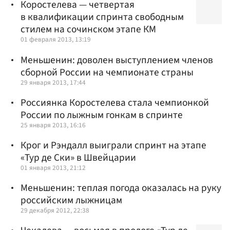
Коростелева — четвертая
в квалификации спринта свободным
стилем на сочинском этапе КМ
01 февраля 2013, 13:19
Меньшенин: доволен выступлением членов
сборной России на чемпионате страны
29 января 2013, 17:44
Россиянка Коростелева стала чемпионкой
России по лыжным гонкам в спринте
25 января 2013, 16:16
Крог и Рэндалл выиграли спринт на этапе
«Тур де Ски» в Швейцарии
01 января 2013, 21:12
Меньшенин: теплая погода оказалась на руку
российским лыжницам
29 декабря 2012, 22:38