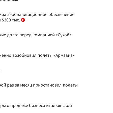
 за аэронавигационное обеспечение
 $300 тыс.
чие долга перед компанией «Сухой»
менно возобновил полеты «Армавиа»
»
рой раз за месяц приостановил полеты
оры о продаже бизнеса итальянской