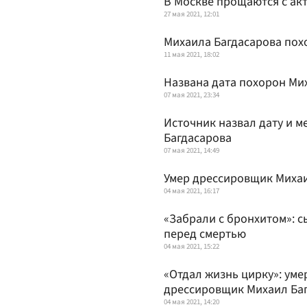
В Москве прощаются с а
27 мая 2021, 12:01
Михаила Багдасарова пох
11 мая 2021, 18:02
Названа дата похорон Ми
07 мая 2021, 23:34
Источник назвал дату и м
Багдасарова
07 мая 2021, 14:49
Умер дрессировщик Михаи
04 мая 2021, 16:17
«Забрали с бронхитом»: с
перед смертью
04 мая 2021, 15:22
«Отдал жизнь цирку»: ум
дрессировщик Михаил Ба
04 мая 2021, 14:20