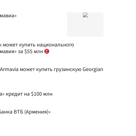
рмавиа»
ы может купить национального
мавия» за $55 млн
Armavia может купить грузинскую Georgian
» кредит на $100 млн
Банка ВТБ (Армения)»