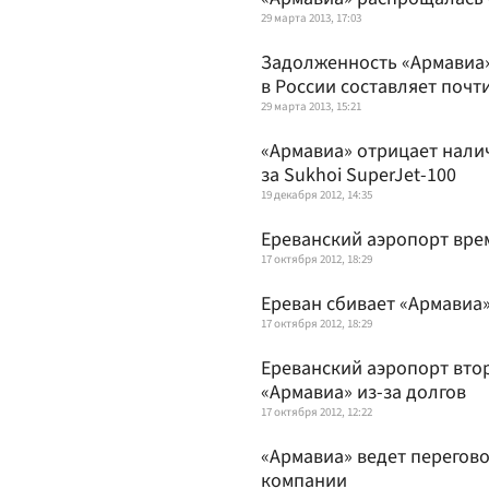
29 марта 2013, 17:03
Задолженность «Армавиа»
в России составляет почти
29 марта 2013, 15:21
«Армавиа» отрицает нали
за Sukhoi SuperJet-100
19 декабря 2012, 14:35
Ереванский аэропорт вре
17 октября 2012, 18:29
Ереван сбивает «Армавиа
17 октября 2012, 18:29
Ереванский аэропорт вто
«Армавиа» из-за долгов
17 октября 2012, 12:22
«Армавиа» ведет перегов
компании