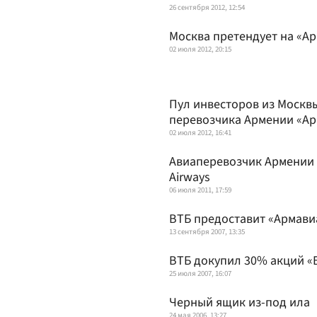
26 сентября 2012, 12:54
Москва претендует на «А
02 июля 2012, 20:15
Пул инвесторов из Москв
перевозчика Армении «Ар
02 июля 2012, 16:41
Авиаперевозчик Армении 
Airways
06 июля 2011, 17:59
ВТБ предоставит «Армавиа
13 сентября 2007, 13:35
ВТБ докупил 30% акций «
25 июля 2007, 16:07
Черный ящик из-под ила
24 мая 2006, 13:27