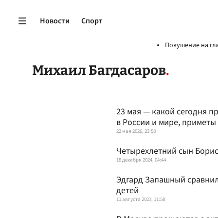
Новости
Спорт
Покушение на гл
Михаил Багдасаров
23 мая — какой сегодня п
в России и мире, приметы
22 мая 2026, 23:58
Четырехлетний сын Борис
18 декабря 2024, 04:44
Эдгард Запашный сравнил
детей
11 августа 2023, 11:58