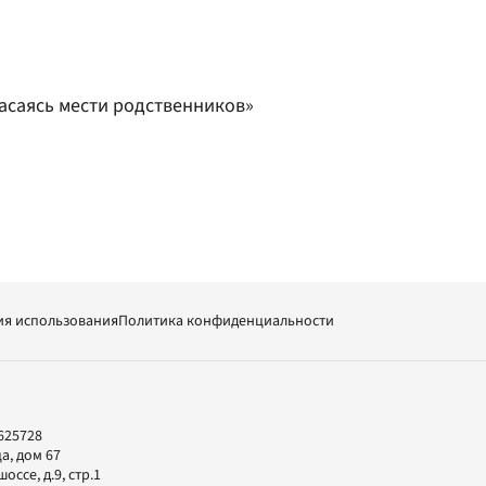
асаясь мести родственников»
ия использования
Политика конфиденциальности
625728
а, дом 67
ссе, д.9, стр.1