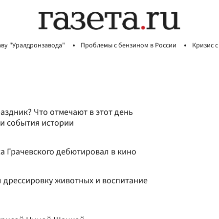
аву "Уралдронзавода"
Проблемы с бензином в России
Кризис с
раздник? Что отмечают в этот день
 и события истории
а Грачевского дебютировал в кино
 дрессировку животных и воспитание