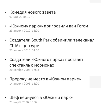
Комедия нового завета
07 мая 2010, 12:43
«Южному парку» пригрозили ван Гогом
23 апреля 2010, 15:20
Создатели South Park обвинили телеканал
США в цензуре
23 апреля 2010, 04:00
Создатели «Южного парка» поставят
спектакль о мормонах
20 ноября 2008, 17:33
Пророку не место в «Южном парке»
14 апреля 2006, 14:20
Шеф вернулся в «Южный парк»
21 марта 2006, 15:32