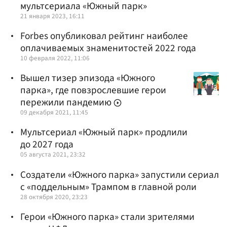
мультсериала «Южный парк»
21 января 2023, 16:11
Forbes опубликовал рейтинг наиболее
оплачиваемых знаменитостей 2022 года
10 февраля 2022, 11:06
Вышел тизер эпизода «Южного
парка», где повзрослевшие герои
пережили пандемию
09 декабря 2021, 11:45
Мультсериал «Южный парк» продлили
до 2027 года
05 августа 2021, 23:32
Создатели «Южного парка» запустили сериал
с «поддельным» Трампом в главной роли
28 октября 2020, 23:23
Герои «Южного парка» стали зрителями