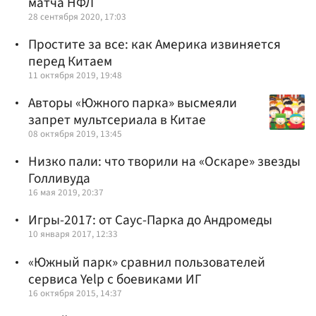
матча НФЛ
28 сентября 2020, 17:03
Простите за все: как Америка извиняется
перед Китаем
11 октября 2019, 19:48
Авторы «Южного парка» высмеяли
запрет мультсериала в Китае
08 октября 2019, 13:45
Низко пали: что творили на «Оскаре» звезды
Голливуда
16 мая 2019, 20:37
Игры-2017: от Саус-Парка до Андромеды
10 января 2017, 12:33
«Южный парк» сравнил пользователей
сервиса Yelp с боевиками ИГ
16 октября 2015, 14:37