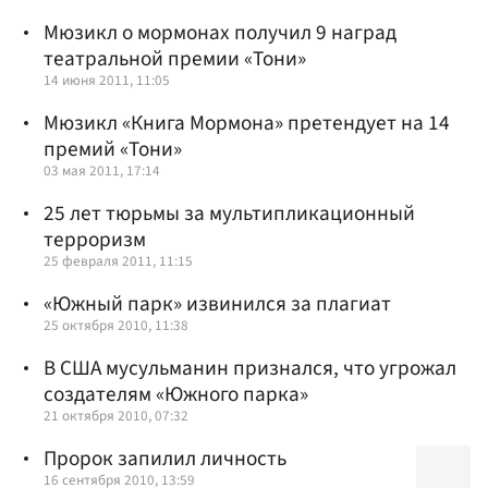
Мюзикл о мормонах получил 9 наград
театральной премии «Тони»
14 июня 2011, 11:05
Мюзикл «Книга Мормона» претендует на 14
премий «Тони»
03 мая 2011, 17:14
25 лет тюрьмы за мультипликационный
терроризм
25 февраля 2011, 11:15
«Южный парк» извинился за плагиат
25 октября 2010, 11:38
В США мусульманин признался, что угрожал
создателям «Южного парка»
21 октября 2010, 07:32
Пророк запилил личность
16 сентября 2010, 13:59