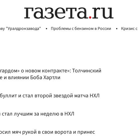
аву "Уралдронзавода"
Проблемы с бензином в России
Кризис с
гардом» о новом контракте»: Толчинский
е и влиянии Боба Хартли
буллит и стал второй звездой матча НХЛ
 стал лучшим за неделю в НХЛ
сил мяч рукой в свои ворота и принес