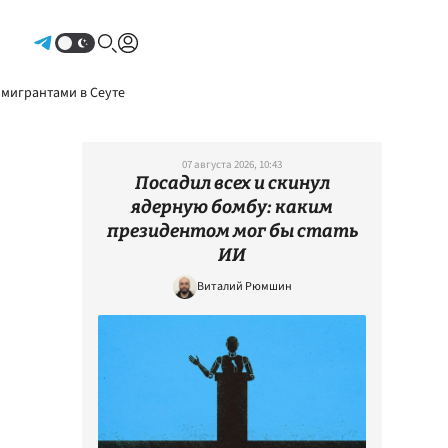
Авторизоваться
 мигрантами в Сеуте
07 августа 2026, 10:43
Посадил всех и скинул
ядерную бомбу: каким
президентом мог бы стать
ИИ
Виталий Рюмшин