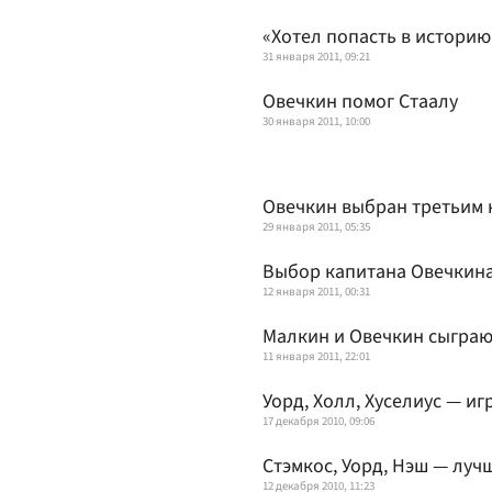
«Хотел попасть в историю
31 января 2011, 09:21
Овечкин помог Стаалу
30 января 2011, 10:00
Овечкин выбран третьим 
29 января 2011, 05:35
Выбор капитана Овечкин
12 января 2011, 00:31
Малкин и Овечкин сыграют
11 января 2011, 22:01
Уорд, Холл, Хуселиус — иг
17 декабря 2010, 09:06
Стэмкос, Уорд, Нэш — луч
12 декабря 2010, 11:23