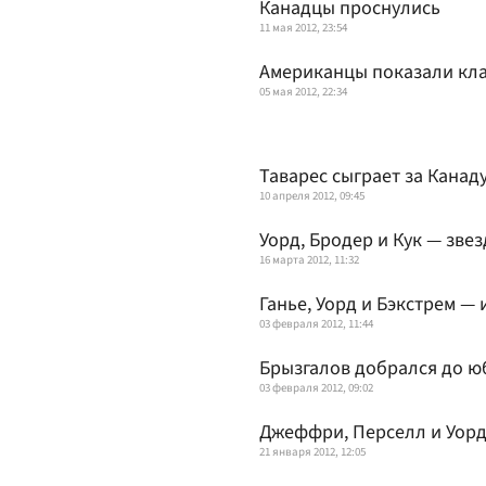
Канадцы проснулись
11 мая 2012, 23:54
Американцы показали кла
05 мая 2012, 22:34
Таварес сыграет за Канад
10 апреля 2012, 09:45
Уорд, Бродер и Кук — зве
16 марта 2012, 11:32
Ганье, Уорд и Бэкстрем — 
03 февраля 2012, 11:44
Брызгалов добрался до ю
03 февраля 2012, 09:02
Джеффри, Перселл и Уорд
21 января 2012, 12:05