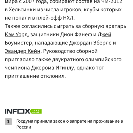
мира с 2007 года, собирают состав на ЧМ-2012
в Хельсинки из числа игроков, клубы которых
не попали в плей-офф НХЛ.
Также согласились сыграть за сборную вратарь
Кэм Уорд
, защитники Дион Фанеф и
Джей
Боумистер
, нападающие
Джордан Эберле
и
Эвандер Кейн
. Руководство сборной
пригласило также двукратного олимпийского
чемпиона Джерома Игинлу, однако тот
приглашение отклонил.
1
Госдума приняла закон о запрете на проживание в
России