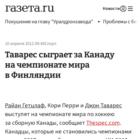
Новости
Авторизоваться
Покушение на главу "Уралдронзавода"
Проблемы с бен
10 апреля 2012 09:45
Спорт
Таварес сыграет за Канаду
на чемпионате мира
в Финляндии
Райан Гетцлаф
, Кори Перри и
Джон Таварес
выступят на чемпионате мира по хоккею
за сборную Канады, сообщает
Thespec.com
.
Канадцы, которые не становились чемпионами