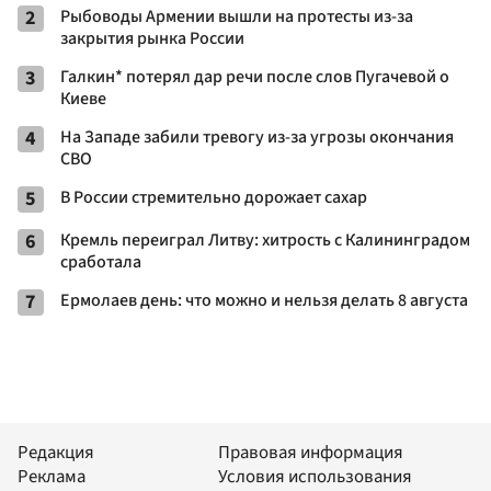
2
Рыбоводы Армении вышли на протесты из-за
закрытия рынка России
3
Галкин* потерял дар речи после слов Пугачевой о
Киеве
4
На Западе забили тревогу из-за угрозы окончания
СВО
5
В России стремительно дорожает сахар
6
Кремль переиграл Литву: хитрость с Калининградом
сработала
7
Ермолаев день: что можно и нельзя делать 8 августа
Редакция
Правовая информация
Реклама
Условия использования