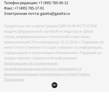
Телефон редакции:
+7 (495) 785-00-12
Факс:
+7 (495) 785-17-01
Электронная почта:
gazeta@gazeta.ru
Свидетельство о регистрации СМИ Эл № ФС77-67642
выдано федеральной службой по надзору в сфере
связи, информационных технологий и массовых
коммуникаций (Роскомнадзор) 10.11.2016 г. Редакция не
несет ответственности за достоверность информации,
содержащейся в рекламных объявлениях. Редакция не
предоставляет справочной информации.
Информация об ограничениях
На информационном ресурсе применяются
рекомендательные технологии в соответствии с
Правилами
18+