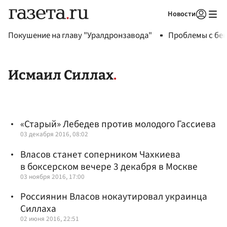
Новости
Авторизоваться
Покушение на главу "Уралдронзавода"
Проблемы с бен
Исмаил Силлах
«Старый» Лебедев против молодого Гассиева
03 декабря 2016, 08:02
Власов станет соперником Чахкиева
в боксерском вечере 3 декабря в Москве
03 ноября 2016, 17:00
Россиянин Власов нокаутировал украинца
Силлаха
02 июня 2016, 22:51