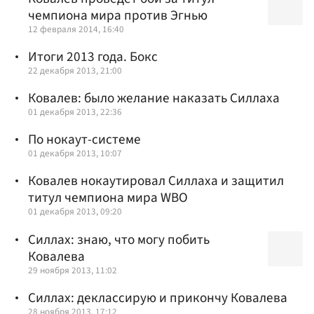
чемпиона мира против Эгнью
12 февраля 2014, 16:40
Итоги 2013 года. Бокс
22 декабря 2013, 21:00
Ковалев: было желание наказать Силлаха
01 декабря 2013, 22:36
По нокаут-системе
01 декабря 2013, 10:07
Ковалев нокаутировал Силлаха и защитил
титул чемпиона мира WBO
01 декабря 2013, 09:20
Силлах: знаю, что могу побить
Ковалева
29 ноября 2013, 11:02
Силлах: деклассирую и прикончу Ковалева
28 ноября 2013, 17:12