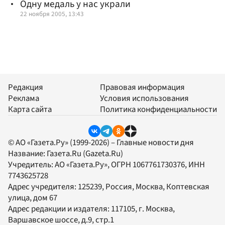
Одну медаль у нас украли
22 ноября 2005, 13:43
Редакция
Правовая информация
Реклама
Условия использования
Карта сайта
Политика конфиденциальности
© АО «Газета.Ру» (1999-2026) – Главные новости дня
Название:
Газета.Ru
(Gazeta.Ru)
Учредитель:
АО «Газета.Ру»
, ОГРН 1067761730376, ИНН
7743625728
Адрес учредителя: 125239, Россия, Москва, Коптевская
улица, дом 67
Адрес редакции и издателя:
117105
, г.
Москва
,
Варшавское шоссе, д.9, стр.1