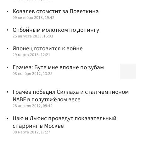
Ковалев отомстит за Поветкина
09 октября 2013, 19:42
Отбойным молотком по допингу
25 августа 2013, 16:03
Японец готовится к войне
29 марта 2013, 12:21
Грачев: Буте мне вполне по зубам
03 ноября 2012, 13:25
Грачёв победил Силлаха и стал чемпионом
NABF в полутяжёлом весе
28 апреля 2012, 09:44
Цзю и Льюис проведут показательный
спарринг в Москве
08 марта 2012, 17:27