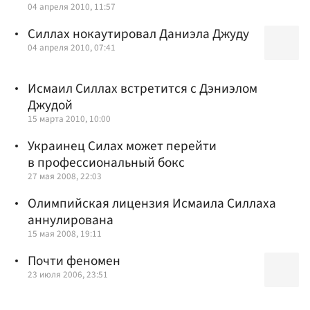
04 апреля 2010, 11:57
Силлах нокаутировал Даниэла Джуду
04 апреля 2010, 07:41
Исмаил Силлах встретится с Дэниэлом
Джудой
15 марта 2010, 10:00
Украинец Силах может перейти
в профессиональный бокс
27 мая 2008, 22:03
Олимпийская лицензия Исмаила Силлаха
аннулирована
15 мая 2008, 19:11
Почти феномен
23 июля 2006, 23:51