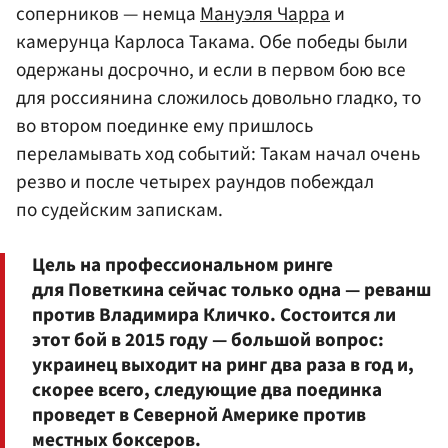
соперников — немца
Мануэля Чарра
и
камерунца Карлоса Такама. Обе победы были
одержаны досрочно, и если в первом бою все
для россиянина сложилось довольно гладко, то
во втором поединке ему пришлось
переламывать ход событий: Такам начал очень
резво и после четырех раундов побеждал
по судейским запискам.
Цель на профессиональном ринге
для Поветкина сейчас только одна — реванш
против Владимира Кличко. Состоится ли
этот бой в 2015 году — большой вопрос:
украинец выходит на ринг два раза в год и,
скорее всего, следующие два поединка
проведет в Северной Америке против
местных боксеров.