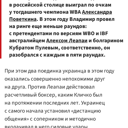
в российской столице выиграл по очкам
у тогдашнего чемпиона WBA
Александра
Поветкина
. В этом году Владимир провел
на ринге еще меньше раундов:
с претендентами по версиям WBO и IBF
австралийцем
Алексом Леапаи
и болгарином
Кубратом Пулевым, соответственно, он
разобрался с каждым в пяти раундах.
При этом два поединка украинца в этом году
оказались совершенно непохожими друг
на друга. Против Леапаи действовал
расчетливый боксер, каким Кличко был
на протяжении последних лет. Украинец
с самого начала установил «дистанцию
общения» с соперником и методично
вколачивал в него силовые удары.