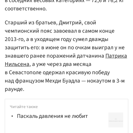
в соседних весовых категориях — 72,6 и 76,2 кг
соответственно.
Старший из братьев, Дмитрий, свой
чемпионский пояс завоевал в самом конце
2013-го, а в уходящем году сумел дважды
защитить его: в июне он по очкам выиграл у не
знавшего ранее поражений датчанина
Патрика
Нильсена
, а уже через два месяца
в Севастополе одержал красивую победу
над французом Мехди Буадла — нокаутом в 3-м
раунде.
Читайте также
Паскаль давления не любит