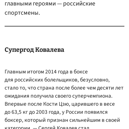
главными героями — российские
спортсмены.
Супергод
Ковалев
а
Главным итогом 2014 года в боксе
для российских болельщиков, безусловно,
стало то, что страна после более чем десяти лет
ожидания получила своего суперчемпиона.
Впервые после
Кости Цзю
, царившего в весе
до 63,5 кг до 2003 года, у России появился
боксер, который признан сильнейшим в своей
категории, — Сергей Ковалев стал