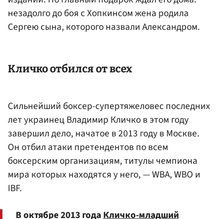
незадолго до боя с Хопкинсом жена родила
Сергею сына, которого назвали Александром.
Кличко отбился от всех
Сильнейший боксер-супертяжеловес последних
лет украинец Владимир Кличко в этом году
завершил дело, начатое в 2013 году в Москве.
Он отбил атаки претендентов по всем
боксерским организациям, титулы чемпиона
мира которых находятся у него, — WBA, WBO и
IBF.
В октябре 2013 года
Кличко-младший