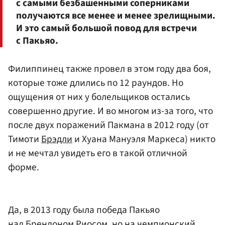
с самыми безбашенными соперниками
получаются все менее и менее зрелищными.
И это самый большой повод для встречи
с Пакьяо.
Филиппинец также провел в этом году два боя,
которые тоже длились по 12 раундов. Но
ощущения от них у болельщиков остались
совершенно другие. И во многом из-за того, что
после двух поражений Пакмана в 2012 году (от
Тимоти
Брэдли
и Хуана Мануэля Маркеса) никто
и не мечтал увидеть его в такой отличной
форме.
Да, в 2013 году была победа Пакьяо
над Брендоном Риосом, но на чемпионский