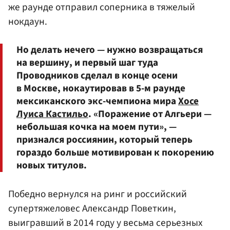
же раунде отправил соперника в тяжелый
нокдаун.
Но делать нечего — нужно возвращаться
на вершину, и первый шаг туда
Проводников сделал в конце осени
в Москве, нокаутировав в 5-м раунде
мексиканского экс-чемпиона мира
Хосе
Луиса Кастильо
. «Поражение от Алгьери —
небольшая кочка на моем пути», —
признался россиянин, который теперь
гораздо больше мотивирован к покорению
новых титулов.
Победно вернулся на ринг и российский
супертяжеловес Александр Поветкин,
выигравший в 2014 году у весьма серьезных