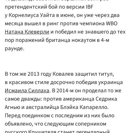
претендентский бой по версии IBF
у Корнелиуса Уайта в июне, он уже через два
месяца вышел в ринг против чемпиона WBO
Натана Клеверли
и победил не знавшего до тех
пор поражений британца нокаутом в 4-м
раунде.
В том же 2013 году Ковалев защитил титул,
в красивом стиле досрочно победив украинца
Исмаила Силлаха
. В 2014-м он проделал то же
самое дважды: против американца Седрика
Агнью и австралийца Блэйка Капарелло.
Перед поединком с последним из них было
объявлено, что следующим соперником
русского Крушителя станет легендарный