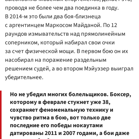
проводя не более чем два поединка в году.
В 2014-м это были два боя-близнеца
с аргентинцем Маркосом Майданой. По 12
раундов измывательств над прямолинейным
соперником, который набирал свои очки
за счет физической мощи. В первом бою он их
насобирал на поражение раздельным
решением судей, а во втором Мэйуэзер выиграл
убедительнее.
Но не убедил многих болельщиков. Боксер,
которому в феврале стукнет уже 38,
сохраняет феноменальную технику и
чувство ритма в бою, вот только две
последние его победы нокаутами
датированы 2011 и 2007 годами, а бои даже