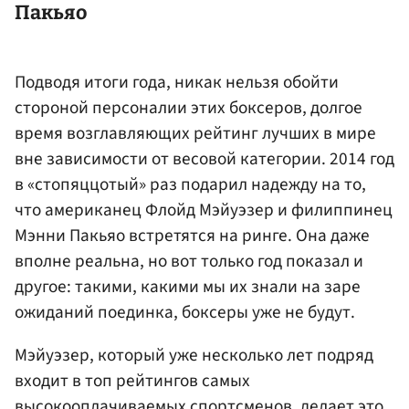
Пакьяо
Подводя итоги года, никак нельзя обойти
стороной персоналии этих боксеров, долгое
время возглавляющих рейтинг лучших в мире
вне зависимости от весовой категории. 2014 год
в «стопяццотый» раз подарил надежду на то,
что американец Флойд Мэйуэзер и филиппинец
Мэнни Пакьяо встретятся на ринге. Она даже
вполне реальна, но вот только год показал и
другое: такими, какими мы их знали на заре
ожиданий поединка, боксеры уже не будут.
Мэйуэзер, который уже несколько лет подряд
входит в топ рейтингов самых
высокооплачиваемых спортсменов, делает это,