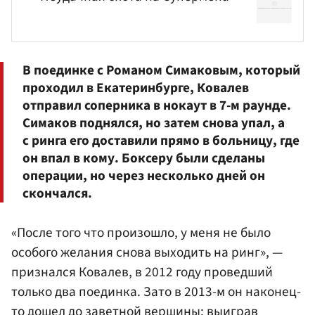
В поединке с
Романом Симаковым
, который
проходил в Екатеринбурге, Ковалев
отправил соперника в нокаут в 7-м раунде.
Симаков поднялся, но затем снова упал, а
с ринга его доставили прямо в больницу, где
он впал в кому. Боксеру были сделаны
операции, но через несколько дней он
скончался.
«После того что произошло, у меня не было
особого желания снова выходить на ринг», —
признался Ковалев, в 2012 году проведший
только два поединка. Зато в 2013-м он наконец-
то дошел до заветной вершины: выиграв