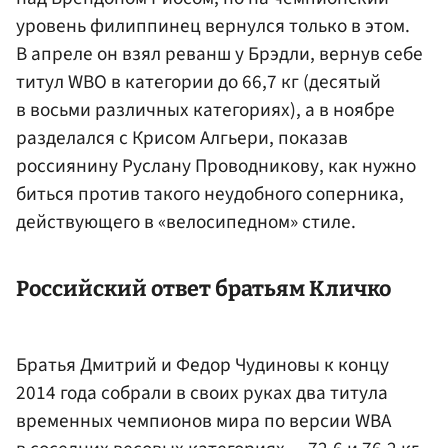
уровень филиппинец вернулся только в этом.
В апреле он взял реванш у Брэдли, вернув себе
титул WBO в категории до 66,7 кг (десятый
в восьми различных категориях), а в ноябре
разделался с Крисом Алгьери, показав
россиянину Руслану Проводникову, как нужно
биться против такого неудобного соперника,
действующего в «велосипедном» стиле.
Российский ответ братьям Кличко
Братья Дмитрий и Федор Чудиновы к концу
2014 года собрали в своих руках два титула
временных чемпионов мира по версии WBA