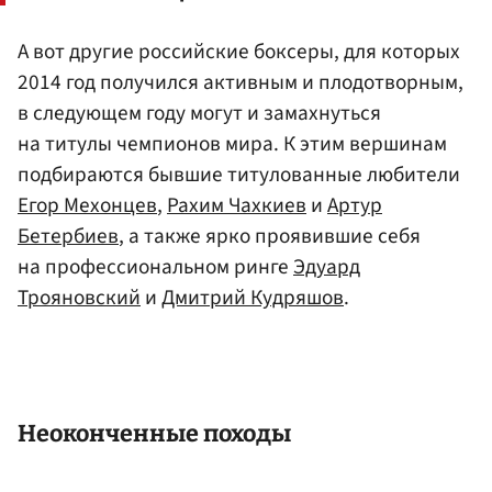
А вот другие российские боксеры, для которых
2014 год получился активным и плодотворным,
в следующем году могут и замахнуться
на титулы чемпионов мира. К этим вершинам
подбираются бывшие титулованные любители
Егор Мехонцев
,
Рахим Чахкиев
и
Артур
Бетербиев
, а также ярко проявившие себя
на профессиональном ринге
Эдуард
Трояновский
и
Дмитрий Кудряшов
.
Неоконченные походы