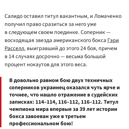
Салидо оставил титул вакантным, и Ломаченко
получил право сразиться за него уже
в следующем своем поединке. Соперник —
восходящая звезда американского бокса
Гэри
Расселл
, выигравший до этого 24 боя, причем
в 14 случаях досрочно — весьма большой
процент нокаутов для этого веса.
В довольно равном бою двух техничных
соперников украинец оказался чуть ярче и
точнее, что нашло отражение в судейских
записках: 114–114, 116–112, 116–112. Титул
чемпиона мира впервые за 39 лет истории
бокса завоеван уже в третьем
профессиональном бою!