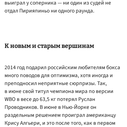
выиграл у соперника — ни один из судей не
отдал Пирияпиньо ни одного раунда.
К новым и старым вершинам
2014 год подарил российским любителям бокса
много поводов для оптимизма, хотя иногда и
преподносил неприятные сюрпризы. Так,
в июне свой титул чемпиона мира по версии
WBO в весе до 63,5 кг потерял
Руслан
Проводников
. В июне в Нью-Йорке он
раздельным решением проиграл американцу
Крису Алгьери
, и это после того, как в первом