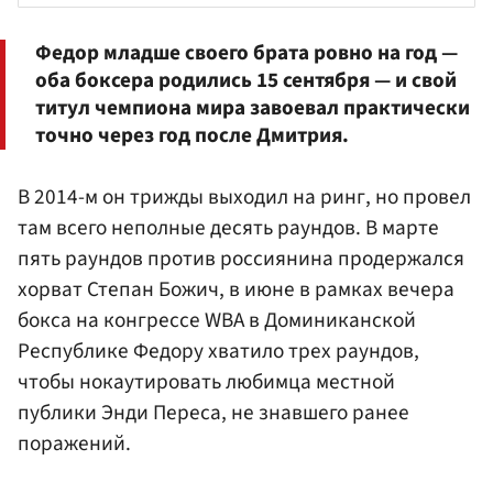
Федор младше своего брата ровно на год —
оба боксера родились 15 сентября — и свой
титул чемпиона мира завоевал практически
точно через год после Дмитрия.
В 2014-м он трижды выходил на ринг, но провел
там всего неполные десять раундов. В марте
пять раундов против россиянина продержался
хорват Степан Божич, в июне в рамках вечера
бокса на конгрессе WBA в Доминиканской
Республике Федору хватило трех раундов,
чтобы нокаутировать любимца местной
публики Энди Переса, не знавшего ранее
поражений.