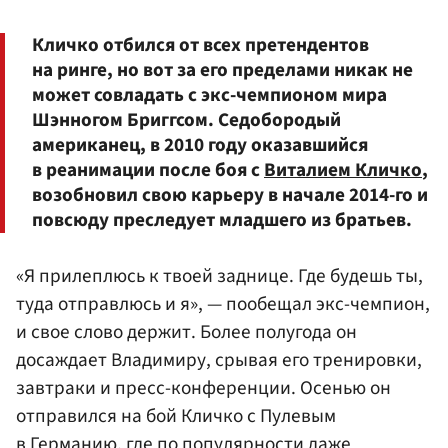
Кличко отбился от всех претендентов
на ринге, но вот за его пределами никак не
может совладать с экс-чемпионом мира
Шэнногом Бриггсом. Седобородый
американец, в 2010 году оказавшийся
в реанимации после боя с
Виталием Кличко
,
возобновил свою карьеру в начале 2014-го и
повсюду преследует младшего из братьев.
«Я прилеплюсь к твоей заднице. Где будешь ты,
туда отправлюсь и я», — пообещал экс-чемпион,
и свое слово держит. Более полугода он
досаждает Владимиру, срывая его тренировки,
завтраки и пресс-конференции. Осенью он
отправился на бой Кличко с Пулевым
в Германию, где по популярности даже