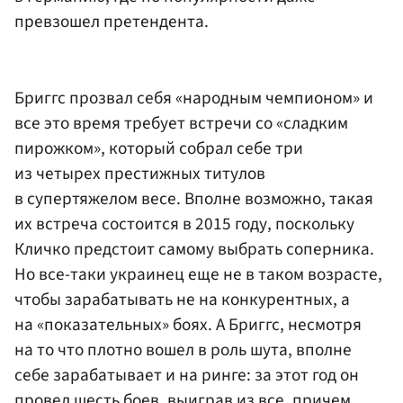
превзошел претендента.
Бриггс прозвал себя «народным чемпионом» и
все это время требует встречи со «сладким
пирожком», который собрал себе три
из четырех престижных титулов
в супертяжелом весе. Вполне возможно, такая
их встреча состоится в 2015 году, поскольку
Кличко предстоит самому выбрать соперника.
Но все-таки украинец еще не в таком возрасте,
чтобы зарабатывать не на конкурентных, а
на «показательных» боях. А Бриггс, несмотря
на то что плотно вошел в роль шута, вполне
себе зарабатывает и на ринге: за этот год он
провел шесть боев, выиграв из все, причем