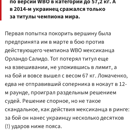
по версии WBO в категории до 57,2 кг. А
в 2014-м украинец сражался только
за титулы чемпиона мира.
Первая попытка покорить вершину была
предпринята им в марте в бою против
действующего чемпиона WBO мексиканца
Орландо Салидо. Тот потерял титул еще
на взвешивании, не уложившись в лимит, а
на бой и вовсе вышел с весом 67 кг. Ломаченко,
едва не отправивший соперника в нокаут в 12-
м раунде, проиграл раздельным решением
судей. Решение спорное, но не такое
скандальное, как действия мексиканца в ринге:
за бой он нанес украинцу несколько десятков
(!) ударов ниже пояса.