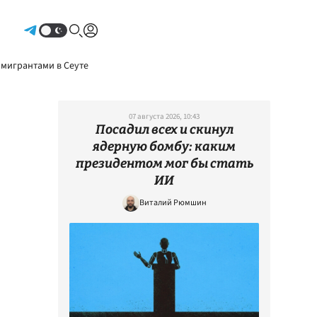
Авторизоваться
 мигрантами в Сеуте
07 августа 2026, 10:43
Посадил всех и скинул
ядерную бомбу: каким
президентом мог бы стать
ИИ
Виталий Рюмшин