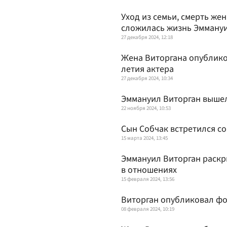
Уход из семьи, смерть же
сложилась жизнь Эммануи
27 декабря 2024, 12:18
Жена Виторгана опублико
летия актера
27 декабря 2024, 10:34
Эммануил Виторган вышел
22 ноября 2024, 10:53
Сын Собчак встретился со
15 марта 2024, 13:45
Эммануил Виторган раскры
в отношениях
15 февраля 2024, 13:56
Виторган опубликовал фо
08 февраля 2024, 10:19