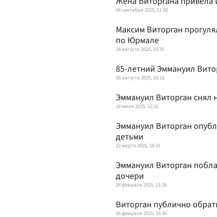
Жена Виторгана привела и
04 сентября 2025, 11:58
Максим Виторган прогуля
по Юрмале
14 августа 2025, 10:35
85-летний Эммануил Вито
08 августа 2025, 16:18
Эммануил Виторган снял 
18 июля 2025, 12:22
Эммануил Виторган опубл
детьми
12 марта 2025, 16:31
Эммануил Виторган побла
дочери
26 февраля 2025, 11:26
Виторган публично обрати
06 февраля 2025, 16:36