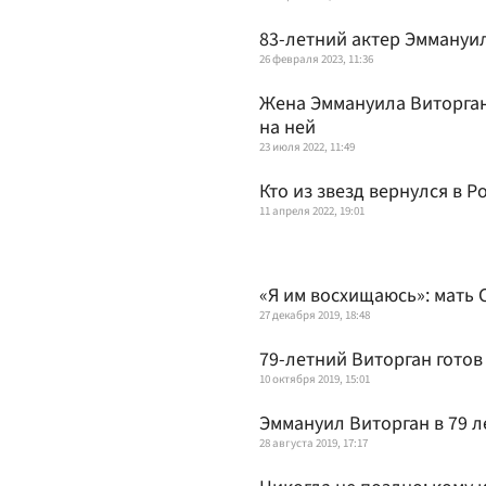
83-летний актер Эммануи
26 февраля 2023, 11:36
Жена Эммануила Виторгана
на ней
23 июля 2022, 11:49
Кто из звезд вернулся в Р
11 апреля 2022, 19:01
«Я им восхищаюсь»: мать 
27 декабря 2019, 18:48
79-летний Виторган готов 
10 октября 2019, 15:01
Эммануил Виторган в 79 л
28 августа 2019, 17:17