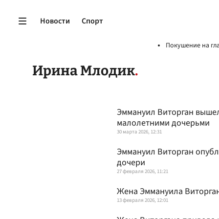
Новости
Спорт
Покушение на гл
Ирина Млодик
Эммануил Виторган вышел
малолетними дочерьми
30 марта 2026, 12:31
Эммануил Виторган опубл
дочери
27 февраля 2026, 11:21
Жена Эммануила Виторган
13 февраля 2026, 12:01