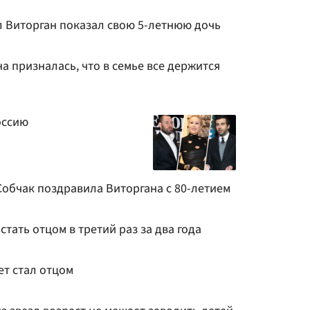
л Виторган показал свою 5-летнюю дочь
 призналась, что в семье все держится
оссию
Собчак поздравила Виторгана с 80-летием
стать отцом в третий раз за два года
ет стал отцом