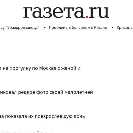
аву "Уралдронзавода"
Проблемы с бензином в России
Кризис с
 на прогулку по Москве с женой и
иковал редкое фото своей малолетней
а показала их повзрослевшую дочь