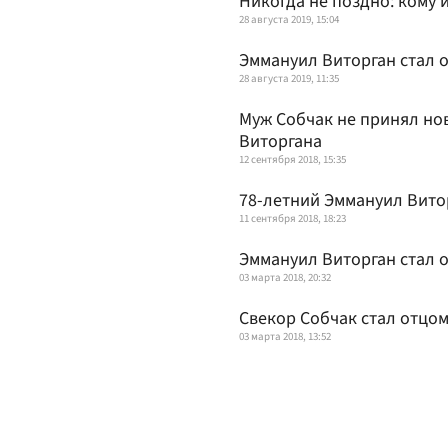
Никогда не поздно: кому 
28 августа 2019, 15:04
Эммануил Виторган стал о
28 августа 2019, 11:35
Муж Собчак не принял но
Виторгана
12 сентября 2018, 15:35
78-летний Эммануил Витор
11 сентября 2018, 18:23
Эммануил Виторган стал о
03 марта 2018, 20:32
Свекор Собчак стал отцом
03 марта 2018, 13:52