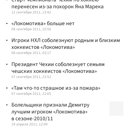
перенесен из-за похорон Яна Марека
12 сентября 2011, 13:42
«Локомотива» больше нет
08 сентября 2011, 10:56
Игроки НХЛ соболезнуют родным и близким
хоккеистов «Локомотива»
08 сентября 2011, 03:17
Президент Чехии соболезнует семьям
чешских хоккеистов «Локомотива»
07 сентября 2011, 22:52
«Там что-то страшное из-за пожара»
07 сентября 2011, 22:05
Болельщики признали Демитру
лучшим игроком «Локомотива»
в сезоне-2010/11
19 апреля 2011, 12:09