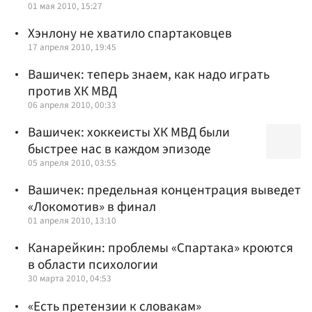
01 мая 2010, 15:27
Хэнлону не хватило спартаковцев
17 апреля 2010, 19:45
Вашичек: теперь знаем, как надо играть
против ХК МВД
06 апреля 2010, 00:33
Вашичек: хоккеисты ХК МВД были
быстрее нас в каждом эпизоде
05 апреля 2010, 03:55
Вашичек: предельная концентрация выведет
«Локомотив» в финал
01 апреля 2010, 13:10
Канарейкин: проблемы «Спартака» кроются
в области психологии
30 марта 2010, 04:53
«Есть претензии к словакам»