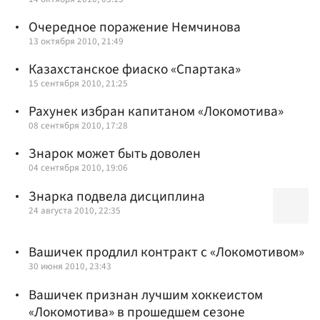
Очередное поражение Немчинова
13 октября 2010, 21:49
Казахстанское фиаско «Спартака»
15 сентября 2010, 21:25
Рахунек избран капитаном «Локомотива»
08 сентября 2010, 17:28
Знарок может быть доволен
04 сентября 2010, 19:06
Знарка подвела дисциплина
24 августа 2010, 22:35
Вашичек продлил контракт с «Локомотивом»
30 июня 2010, 23:43
Вашичек признан лучшим хоккеистом
«Локомотива» в прошедшем сезоне