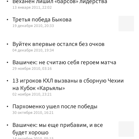
Веханен лишил «барсов» лидерства
13 января 2011, 22:02
Третья победа Быкова
19 декабря 2010, 20:33
Вуйтек впервые остался без очков
04 декабря 2010, 19:34
Вашичек: не считаю себя героем матча
29 ноября 2010, 03:16
13 игроков КХЛ вызваны в сборную Чехии
на Кубок «Карьялы»
02 ноября 2010, 23:21
Пархоменко ушел после победы
30 октября 2010, 16:21
Вашичек: мы еще прибавим, и все
будет хорошо
14 октября 2010, 05:15