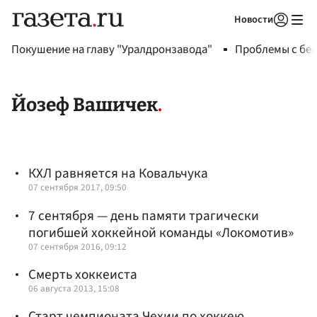
Новости
Авторизоваться
Покушение на главу "Уралдронзавода"
Проблемы с бен
Йозеф Вашичек
КХЛ равняется на Ковальчука
07 сентября 2017, 09:50
7 сентября — день памяти трагически
погибшей хоккейной команды «Локомотив»
07 сентября 2016, 09:12
Смерть хоккеиста
06 августа 2013, 15:08
Старт чемпионата Чехии по хоккею