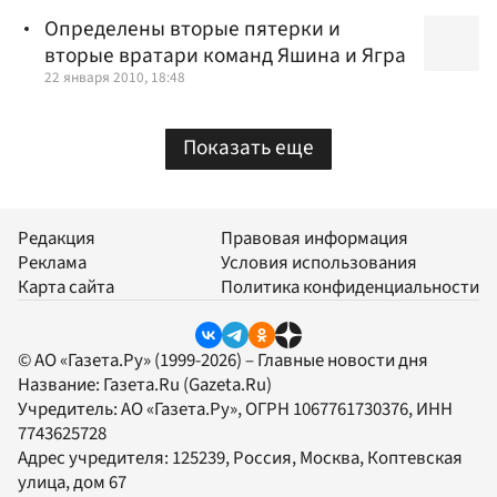
Определены вторые пятерки и
вторые вратари команд Яшина и Ягра
22 января 2010, 18:48
Показать еще
Редакция
Правовая информация
Реклама
Условия использования
Карта сайта
Политика конфиденциальности
© АО «Газета.Ру» (1999-2026) – Главные новости дня
Название:
Газета.Ru
(Gazeta.Ru)
Учредитель:
АО «Газета.Ру»
, ОГРН 1067761730376, ИНН
7743625728
Адрес учредителя: 125239, Россия, Москва, Коптевская
улица, дом 67