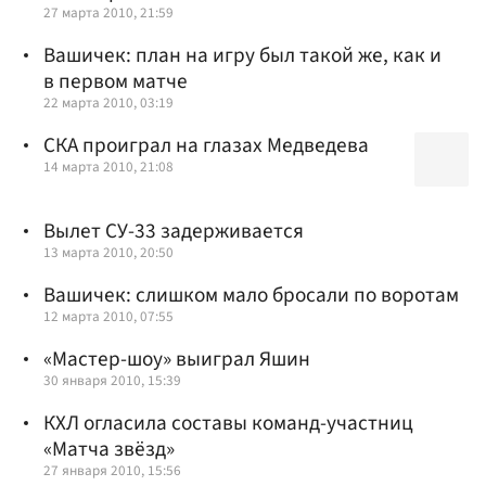
27 марта 2010, 21:59
Вашичек: план на игру был такой же, как и
в первом матче
22 марта 2010, 03:19
СКА проиграл на глазах Медведева
14 марта 2010, 21:08
Вылет СУ-33 задерживается
13 марта 2010, 20:50
Вашичек: слишком мало бросали по воротам
12 марта 2010, 07:55
«Мастер-шоу» выиграл Яшин
30 января 2010, 15:39
КХЛ огласила составы команд-участниц
«Матча звёзд»
27 января 2010, 15:56