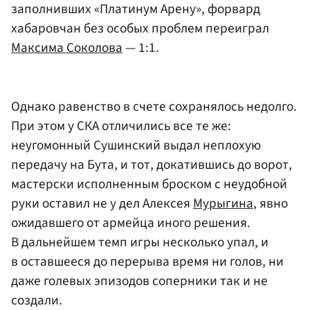
заполнивших «Платинум Арену», форвард
хабаровчан без особых проблем переиграл
Максима Соколова
— 1:1.
Однако равенство в счете сохранялось недолго.
При этом у СКА отличились все те же:
неугомонный Сушинский выдал неплохую
передачу на Бута, и тот, докатившись до ворот,
мастерски исполненным броском с неудобной
руки оставил не у дел Алексея
Мурыгина
, явно
ожидавшего от армейца иного решения.
В дальнейшем темп игры несколько упал, и
в оставшееся до перерыва время ни голов, ни
даже голевых эпизодов соперники так и не
создали.