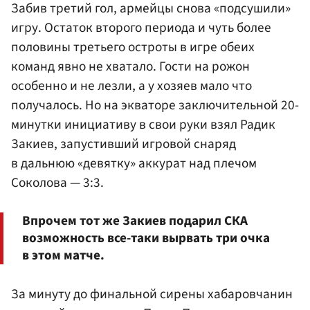
Забив третий гол, армейцы снова «подсушили»
игру. Остаток второго периода и чуть более
половины третьего остроты в игре обеих
команд явно не хватало. Гости на рожон
особенно и не лезли, а у хозяев мало что
получалось. Но на экваторе заключительной 20-
минутки инициативу в свои руки взял Радик
Закиев
, запустивший игровой снаряд
в дальнюю «девятку» аккурат над плечом
Соколова — 3:3.
Впрочем тот же Закиев подарил СКА
возможность все-таки вырвать три очка
в этом матче.
За минуту до финальной сирены хабаровчанин