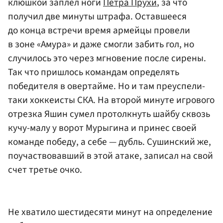
клюшкой заплел ноги
Петра Прухи
, за что
получил две минуты штрафа. Оставшееся
до конца встречи время армейцы провели
в зоне «Амура» и даже смогли забить гол, но
случилось это через мгновение после сирены.
Так что пришлось командам определять
победителя в овертайме. Но и там преуспели-
таки хоккеисты СКА. На второй минуте игрового
отрезка Яшин сумел протолкнуть шайбу сквозь
кучу-малу у ворот Мурыгина и принес своей
команде победу, а себе — дубль. Сушинский же,
поучаствовавший в этой атаке, записал на свой
счет третье очко.
Не хватило шестидесяти минут на определение