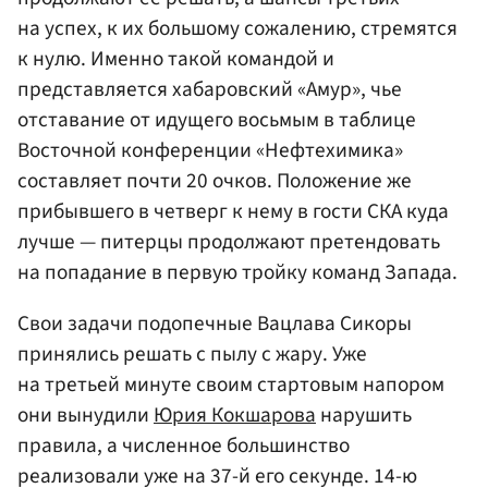
на успех, к их большому сожалению, стремятся
к нулю. Именно такой командой и
представляется хабаровский
«Амур»
, чье
отставание от идущего восьмым в таблице
Восточной конференции «Нефтехимика»
составляет почти 20 очков. Положение же
прибывшего в четверг к нему в гости СКА куда
лучше — питерцы продолжают претендовать
на попадание в первую тройку команд Запада.
Свои задачи подопечные Вацлава Сикоры
принялись решать с пылу с жару. Уже
на третьей минуте своим стартовым напором
они вынудили
Юрия Кокшарова
нарушить
правила, а численное большинство
реализовали уже на 37-й его секунде. 14-ю