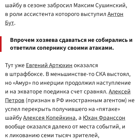
шайбу в сезоне забросил Максим Сушинский,
в роли ассистента которого выступил
Антон
Бут
.
Впрочем хозяева сдаваться не собирались и
ответили сопернику своими атаками.
Тут уже
Евгений Артюхин
оказался
в штрафбоксе. В меньшинстве-то СКА выстоял,
но «Амур» по инерции продолжил наступление
и на экваторе поединка счет сравнял.
Алексей
Петров
(признан в РФ иностранным агентом) не
успел перекрыть получившего на «пятаке»
шайбу
Алексея Копейкина
, а
Юхан Франссон
вообще оказался далеко от места событий, и
к ликованию семи тысяч зрителей,