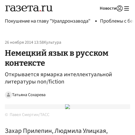
Новости
Авторизоваться
Покушение на главу "Уралдронзавода"
Проблемы с бен
26 ноября 2014 13:58
Культура
Немецкий язык в русском
контексте
Открывается ярмарка интеллектуальной
литературы non/fiction
Татьяна Сохарева
Павел Смертин/ТАСС
Захар Прилепин, Людмила Улицкая,