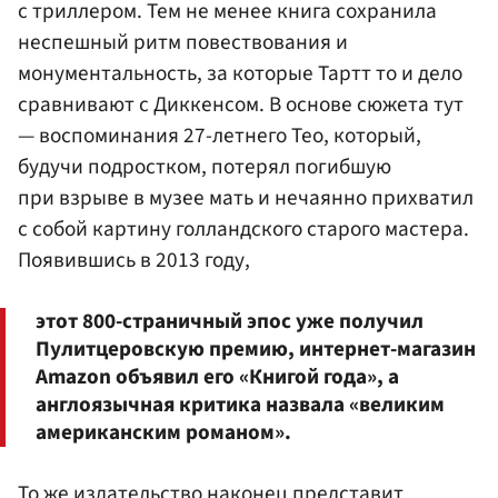
с триллером. Тем не менее книга сохранила
неспешный ритм повествования и
монументальность, за которые Тартт то и дело
сравнивают с Диккенсом. В основе сюжета тут
— воспоминания 27-летнего Тео, который,
будучи подростком, потерял погибшую
при взрыве в музее мать и нечаянно прихватил
с собой картину голландского старого мастера.
Появившись в 2013 году,
этот 800-страничный эпос уже получил
Пулитцеровскую премию, интернет-магазин
Amazon объявил его «Книгой года», а
англоязычная критика назвала «великим
американским романом».
То же издательство наконец представит