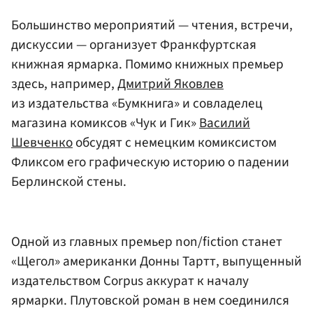
Большинство мероприятий — чтения, встречи,
дискуссии — организует Франкфуртская
книжная ярмарка. Помимо книжных премьер
здесь, например,
Дмитрий Яковлев
из издательства «Бумкнига» и совладелец
магазина комиксов «Чук и Гик»
Василий
Шевченко
обсудят с немецким комиксистом
Фликсом его графическую историю о падении
Берлинской стены.
Одной из главных премьер non/fiction станет
«Щегол» американки Донны Тартт, выпущенный
издательством Corpus аккурат к началу
ярмарки. Плутовской роман в нем соединился