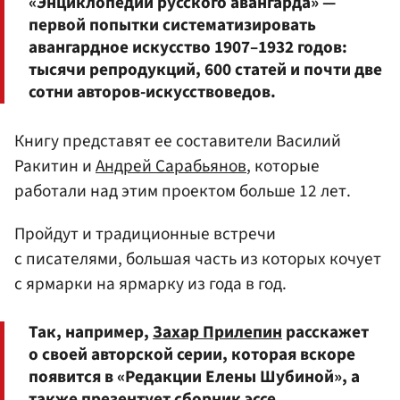
«Энциклопедии русского авангарда» —
первой попытки систематизировать
авангардное искусство 1907–1932 годов:
тысячи репродукций, 600 статей и почти две
сотни авторов-искусствоведов.
Книгу представят ее составители Василий
Ракитин и
Андрей Сарабьянов
, которые
работали над этим проектом больше 12 лет.
Пройдут и традиционные встречи
с писателями, большая часть из которых кочует
с ярмарки на ярмарку из года в год.
Так, например,
Захар Прилепин
расскажет
о своей авторской серии, которая вскоре
появится в «Редакции Елены Шубиной», а
также презентует сборник эссе.