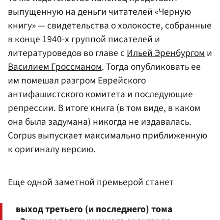
выпущенную на деньги читателей «Черную
книгу» — свидетельства о холокосте, собранные
в конце 1940-х группой писателей и
литературоведов во главе с
Ильей Эренбургом
и
Василием Гроссманом
. Тогда опубликовать ее
им помешал разгром Еврейского
антифашистского комитета и последующие
репрессии. В итоге книга (в том виде, в каком
она была задумана) никогда не издавалась.
Corpus выпускает максимально приближенную
к оригиналу версию.
Еще одной заметной премьерой станет
выход третьего (и последнего) тома