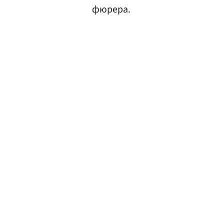
фюрера.