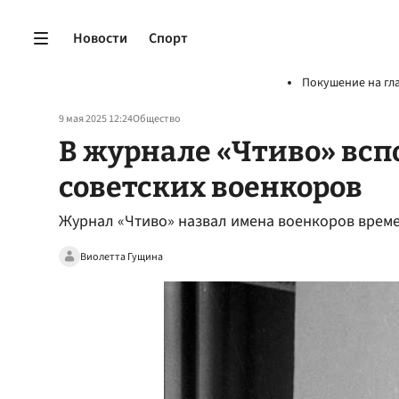
Новости
Спорт
Покушение на гл
9 мая 2025 12:24
Общество
В журнале «Чтиво» вс
советских военкоров
Журнал «Чтиво» назвал имена военкоров врем
Виолетта Гущина