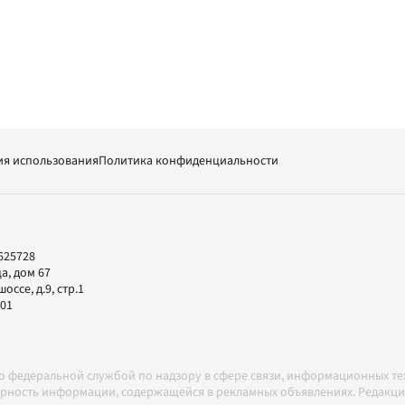
ия использования
Политика конфиденциальности
625728
а, дом 67
ссе, д.9, стр.1
-01
но федеральной службой по надзору в сфере связи, информационных т
товерность информации, содержащейся в рекламных объявлениях. Редак