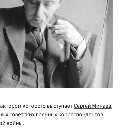
дактором которого выступает
Сергей Минаев
,
ных советских военных корреспондентов
ой войны.