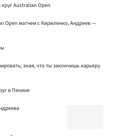
круг Australian Open
an Open матчем с Кириленко, Андреев —
ры
ировать, зная, что ты закончишь карьеру
руг в Пекине
Андреева