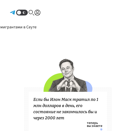
Авторизоваться
 мигрантами в Сеуте
Если бы Илон Маск тратил по 1
млн долларов в день, его
состояние не закончилось бы и
через 2000 лет