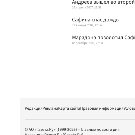
Андреев вышел во второй
16 апреля 2007, 19:53
Сафина спас дождь
17 января 2007, 12:54
Марадона позолотил Саф
03 декабря 2006, 22:08
Редакция
Реклама
Карта сайта
Правовая информация
Услов
© АО «Газета.Ру» (1999-2026) – Главные новости дня