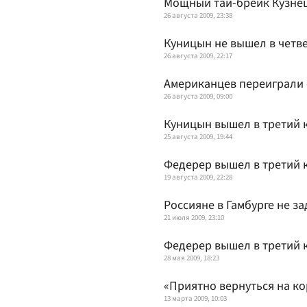
Мощный тай-брейк Кузне
26 августа 2009, 23:38
Куницын не вышел в четв
26 августа 2009, 22:17
Американцев переиграли 
26 августа 2009, 09:00
Куницын вышел в третий 
25 августа 2009, 19:44
Федерер вышел в третий 
19 августа 2009, 22:28
Россияне в Гамбурге не з
21 июля 2009, 23:10
Федерер вышел в третий к
28 мая 2009, 18:23
«Приятно вернуться на ко
13 марта 2009, 10:03