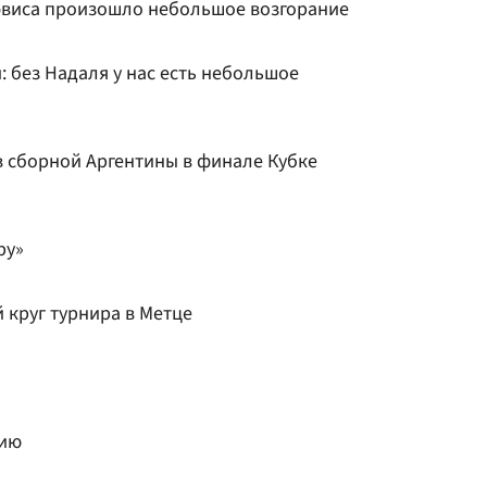
эвиса произошло небольшое возгорание
 без Надаля у нас есть небольшое
в сборной Аргентины в финале Кубке
ру»
 круг турнира в Метце
рию