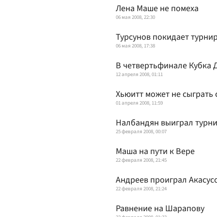
Лена Маше не помеха
06 мая 2008, 22:30
Турсунов покидает турнир
06 мая 2008, 17:38
В четвертьфинале Кубка 
12 апреля 2008, 01:11
Хьюитт может не сыграть
01 апреля 2008, 11:59
Налбандян выиграл турни
25 февраля 2008, 00:07
Маша на пути к Вере
22 февраля 2008, 21:45
Андреев проиграл Акасус
22 февраля 2008, 21:24
Равнение на Шарапову