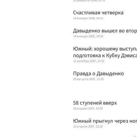
22 февраля 2008, 01:33
Счастливая четверка
14 января 2008, 14:12
Давыденко вышел во второ
14 января 2008, 10:54
Южный: хорошему выступ
подготовка к Кубку Дэвис
11 октября 2007, 17:51
Правда о Давыденко
29 августа 2007, 11:05
58 ступеней вверх
23 апреля 2007, 10:59
Южный прыгнул через но
16 апреля 2007, 22:20