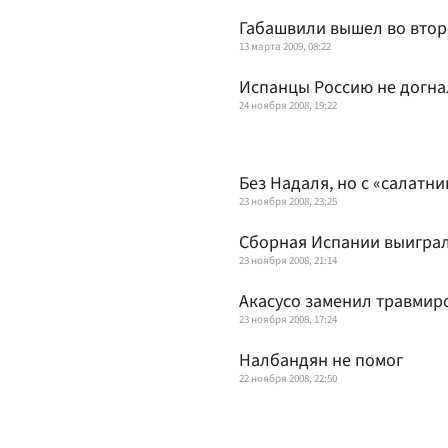
Габашвили вышел во втор
13 марта 2009, 08:22
Испанцы Россию не догна
24 ноября 2008, 19:22
Без Надаля, но с «салатн
23 ноября 2008, 23:25
Сборная Испании выиграл
23 ноября 2008, 21:14
Акасусо заменил травмир
23 ноября 2008, 17:24
Налбандян не помог
22 ноября 2008, 22:50