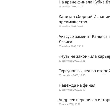
На арене финала Кубка Д
19 ноября 2008, 13:17
Капитан сборной Испании:
преимущество
13 ноября 2008, 14:46
Акасусо заменит Каньяса 
Дэвиса
05 ноября 2008, 15:25
«Чуть не закончила карье
30 сентября 2008, 18:31
Турсунов вышел во второй
30 сентября 2008, 16:56
Надежда на финал
12 сентября 2008, 21:49
Андреев переписал исто
30 июля 2008, 10:20