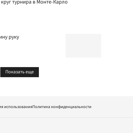
 круг турнира в Монте-Карло
ину руку
Показать еще
ия использования
Политика конфиденциальности