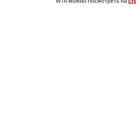
WTA можно посмотреть на
ст