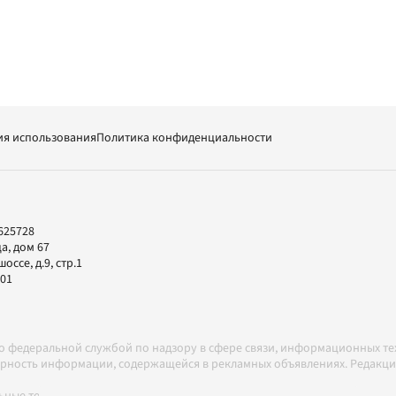
ия использования
Политика конфиденциальности
625728
а, дом 67
ссе, д.9, стр.1
-01
но федеральной службой по надзору в сфере связи, информационных т
товерность информации, содержащейся в рекламных объявлениях. Редак