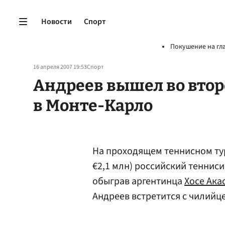
Новости
Спорт
Покушение на гл
16 апреля 2007 19:53
Спорт
Андреев вышел во втор
в Монте-Карло
На проходящем теннисном ту
€2,1 млн) российский теннис
обыграв аргентинца
Хосе Ака
Андреев встретится с чилийц