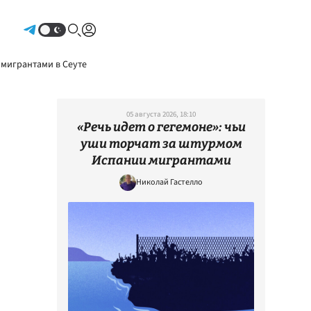
Авторизоваться
 мигрантами в Сеуте
05 августа 2026, 18:10
«Речь идет о гегемоне»: чьи
уши торчат за штурмом
Испании мигрантами
Николай Гастелло