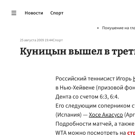
Новости
Спорт
Покушение на гл
25 августа 2009 19:44
Спорт
Куницын вышел в трет
Российский теннисист Игорь
в Нью-Хейвене (призовой фон
Дента со счетом 6:3, 6:4.
Его следующим соперником с
(Испания) —
Хосе Акасусо
(Арг
Подробности матчей, а также
WTA можно посмотреть на
ст