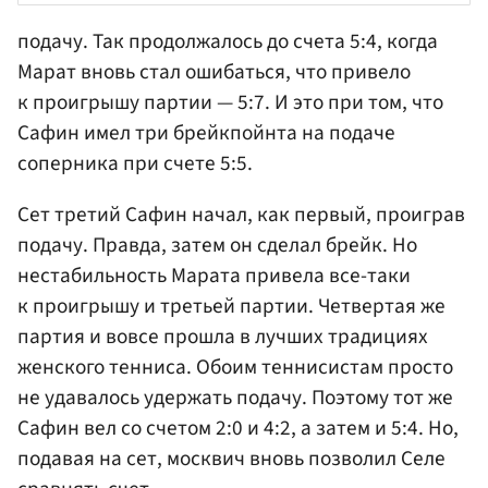
подачу. Так продолжалось до счета 5:4, когда
Марат вновь стал ошибаться, что привело
к проигрышу партии — 5:7. И это при том, что
Сафин имел три брейкпойнта на подаче
соперника при счете 5:5.
Сет третий Сафин начал, как первый, проиграв
подачу. Правда, затем он сделал брейк. Но
нестабильность Марата привела все-таки
к проигрышу и третьей партии. Четвертая же
партия и вовсе прошла в лучших традициях
женского тенниса. Обоим теннисистам просто
не удавалось удержать подачу. Поэтому тот же
Сафин вел со счетом 2:0 и 4:2, а затем и 5:4. Но,
подавая на сет, москвич вновь позволил Селе