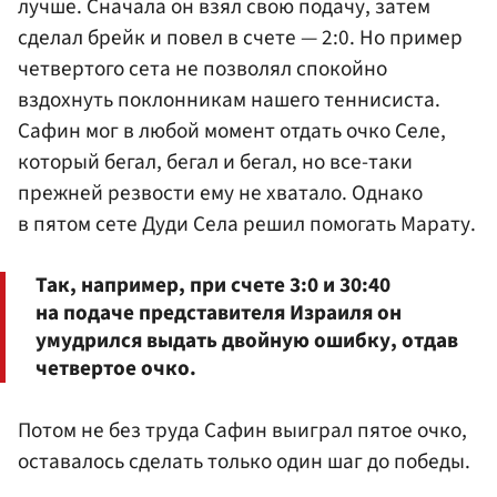
лучше. Сначала он взял свою подачу, затем
сделал брейк и повел в счете — 2:0. Но пример
четвертого сета не позволял спокойно
вздохнуть поклонникам нашего теннисиста.
Сафин мог в любой момент отдать очко Селе,
который бегал, бегал и бегал, но все-таки
прежней резвости ему не хватало. Однако
в пятом сете Дуди Села решил помогать Марату.
Так, например, при счете 3:0 и 30:40
на подаче представителя Израиля он
умудрился выдать двойную ошибку, отдав
четвертое очко.
Потом не без труда Сафин выиграл пятое очко,
оставалось сделать только один шаг до победы.