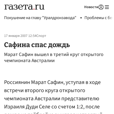
Новости
Авторизоваться
Покушение на главу "Уралдронзавода"
Проблемы с бен
17 января 2007 12:54
Спорт
Сафина спас дождь
Марат Сафин вышел в третий круг открытого
чемпионата Австралии
Россиянин Марат Сафин, уступая в ходе
встречи второго круга открытого
чемпионата Австралии представителю
Израиля Дуди Селе со счетом 1:2, после