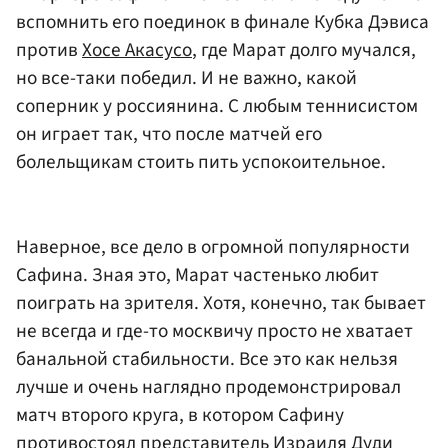
вспомнить его поединок в финале Кубка Дэвиса
против
Хосе Акасусо
, где Марат долго мучался,
но все-таки победил. И не важно, какой
соперник у россиянина. С любым теннисистом
он играет так, что после матчей его
болельщикам стоить пить успокоительное.
Наверное, все дело в огромной популярности
Сафина. Зная это, Марат частенько любит
поиграть на зрителя. Хотя, конечно, так бывает
не всегда и где-то москвичу просто не хватает
банальной стабильности. Все это как нельзя
лучше и очень наглядно продемонстрировал
матч второго круга, в котором Сафину
противостоял представитель Израиля Дуди