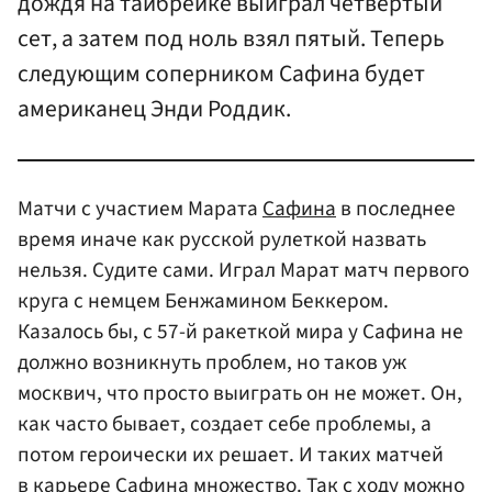
дождя на тайбрейке выиграл четвертый
сет, а затем под ноль взял пятый. Теперь
следующим соперником Сафина будет
американец Энди Роддик.
Матчи с участием Марата
Сафина
в последнее
время иначе как русской рулеткой назвать
нельзя. Судите сами. Играл Марат матч первого
круга с немцем Бенжамином Беккером.
Казалось бы, с 57-й ракеткой мира у Сафина не
должно возникнуть проблем, но таков уж
москвич, что просто выиграть он не может. Он,
как часто бывает, создает себе проблемы, а
потом героически их решает. И таких матчей
в карьере Сафина множество. Так с ходу можно