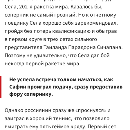
Села, 202-я ракетка мира. Казалось бы,
соперник не самый грозный. Но к отчетному
поединку Села хорошо себя зарекомендовал,
пройдя без потерь квалификацию и обыграв
в первом круге в трех сетах сильного
представителя Таиланда Парадорна Сичапана.
Поэтому не удивительно, что Села дал бой
некогда первой ракетке мира.
Не успела встреча толком начаться, как
Сафин проиграл подачу, сразу предоставив
фору сопернику.
Однако россиянин сразу же «проснулся» и
заиграл в хороший теннис, что позволило
выиграть ему пять геймов кряду. Первый сет