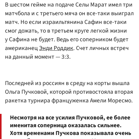
В шестом гейме на подаче Селы Марат имел три
матчбола и с третьего мяча он все-таки выиграл
матч. Но если израильтянина Сафин все-таки
смог дожать, то в третьем круге легкой жизни
у Сафина не будет. Ведь его соперником будет
американец
Энди Роддик
. Счет личных встреч
на данный момент — 3:3.
Последней из россиян в среду на корты вышла
Ольга Пучковой, которой противостояла вторая
ракетка турнира француженка Амели Моресмо.
Несмотря на все усилия Пучковой, ее более
именитая соперница оказалась сильнее.
Хотя временами Пучкова показывала очень