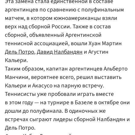
Эта замена стала единственной в составе
аргентинцев по сравнению с полуфинальным
матчем, в котором южноамериканцы взяли
верх над сборной России. Также в состав
сборной, объявленный Аргентинской
теннисной ассоциацией, вошли Хуан Мартин
Дель Потро
,
Давид Налбандян
и Агустин
Кальери.
Таким образом, капитан аргентинцев Альберто
Манчини, вероятнее всего, решил выставить
Кальери и Акасусо на парную встречу.
Теннисисты уже пробовали играть вместе
в этом году — на турнире в Базеле в октябре они
дошли до полуфинала. В одиночных же
встречах сыграют лидеры сборной Налбандян и
Дель Потро.