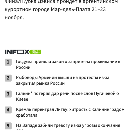
Финал Кубка Дэвиса пройдет в аргентинском
курортном городе Мар-дель-Плата 21–23
ноября.
1
Госдума приняла закон о запрете на проживание в
России
2
Рыбоводы Армении вышли на протесты из-за
закрытия рынка России
3
Галкин* потерял дар речи после слов Пугачевой о
Киеве
4
Кремль переиграл Литву: хитрость с Калининградом
сработала
5
На Западе забили тревогу из-за угрозы окончания