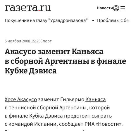
Новости
Авторизоваться
Покушение на главу "Уралдронзавода"
Проблемы с бен
5 ноября 2008 15:25
Спорт
Акасусо заменит Каньяса
в сборной Аргентины в финале
Кубке Дэвиса
Хосе Акасусо
заменит Гильермо
Каньяса
в теннисной сборной Аргентины, которой
в финале Кубка Дэвиса предстоит сыграть
с командой Испании, сообщает РИА «Новости».