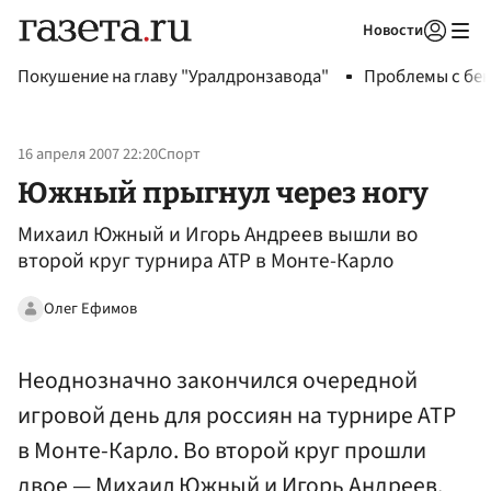
Новости
Авторизоваться
Покушение на главу "Уралдронзавода"
Проблемы с бен
16 апреля 2007 22:20
Спорт
Южный прыгнул через ногу
Михаил Южный и Игорь Андреев вышли во
второй круг турнира АТР в Монте-Карло
Олег Ефимов
Неоднозначно закончился очередной
игровой день для россиян на турнире АТР
в Монте-Карло. Во второй круг прошли
двое — Михаил Южный и Игорь Андреев.