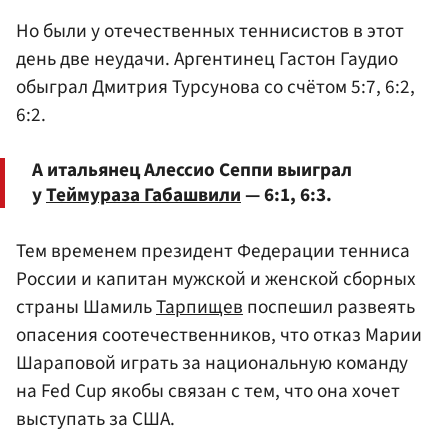
Но были у отечественных теннисистов в этот
день две неудачи. Аргентинец Гастон Гаудио
обыграл Дмитрия Турсунова со счётом 5:7, 6:2,
6:2.
А итальянец Алессио Сеппи выиграл
у
Теймураза Габашвили
— 6:1, 6:3.
Тем временем президент Федерации тенниса
России и капитан мужской и женской сборных
страны Шамиль
Тарпищев
поспешил развеять
опасения соотечественников, что отказ Марии
Шараповой играть за национальную команду
на Fed Cup якобы связан с тем, что она хочет
выступать за США.