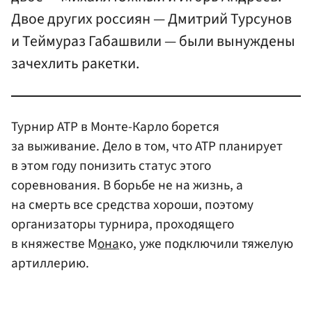
Двое других россиян — Дмитрий Турсунов
и Теймураз Габашвили — были вынуждены
зачехлить ракетки.
Турнир АТР в Монте-Карло борется
за выживание. Дело в том, что АТР планирует
в этом году понизить статус этого
соревнования. В борьбе не на жизнь, а
на смерть все средства хороши, поэтому
организаторы турнира, проходящего
в княжестве М
она
ко, уже подключили тяжелую
артиллерию.