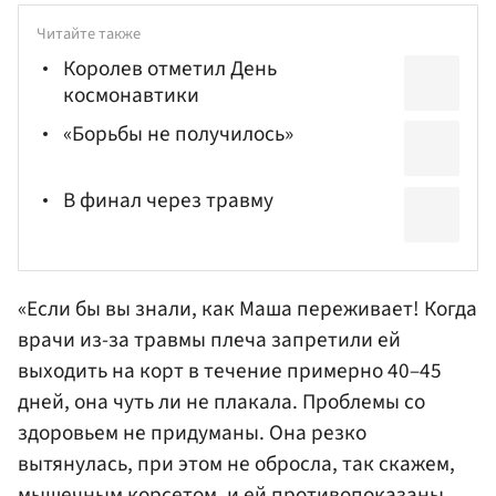
Читайте также
Королев отметил День
космонавтики
«Борьбы не получилось»
В финал через травму
«Если бы вы знали, как Маша переживает! Когда
врачи из-за травмы плеча запретили ей
выходить на корт в течение примерно 40–45
дней, она чуть ли не плакала. Проблемы со
здоровьем не придуманы. Она резко
вытянулась, при этом не обросла, так скажем,
мышечным корсетом, и ей противопоказаны