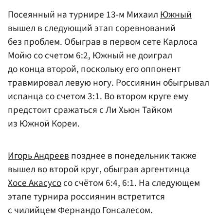
Посеянный на турнире 13-м Михаил
Южный
вышел в следующий этап соревнований
без проблем. Обыграв в первом сете Карлоса
Мойю со счетом 6:2, Южный не доиграл
до конца второй, поскольку его оппонент
травмировал левую ногу. Россиянин обыгрывал
испанца со счетом 3:1. Во втором круге ему
предстоит сражаться с Ли Хьюн Тайком
из Южной Кореи.
Игорь Андреев
позднее в понедельник также
вышел во второй круг, обыграв аргентинца
Хосе Акасусо
со счётом 6:4, 6:1. На следующем
этапе турнира россиянин встретится
с чилийцем Фернандо Гонсалесом.