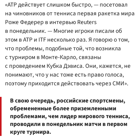
«ATP действует слишком быстро, — посетовал
на чиновников от тенниса первая ракетка мира
Роже Федерер в интервью Reuters
в понедельник. — Многие игроки писали об
этом в ATP и ITF несколько раз. Я говорю о том,
что проблемы, подобные той, что возникла
с турниром в Монте-Карло, связаны
с проведением Кубка Дэвиса. Они, кажется, не
понимают, что у нас тоже есть право голоса,
поэтому приходится действовать через СМИ».
В свою очередь, российские спортсмены,
обремененные более приземленными
проблемами, чем лидер мирового тенниса,
проводили в понедельник матчи в первом
круге турнира.