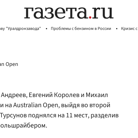
аву "Уралдронзавода"
Проблемы с бензином в России
Кризис с
an Open
 Андреев, Евгений Королев и Михаил
на Australian Open, выйдя во второй
 Турсунов поднялся на 11 мест, разделив
Кольшрайбером.