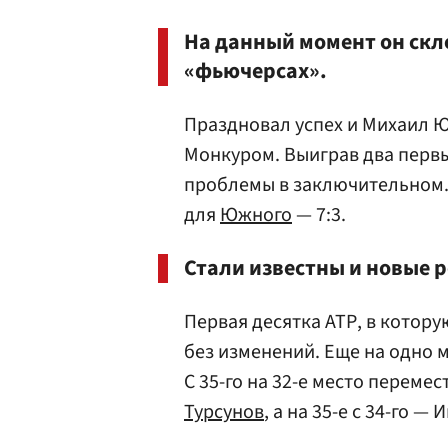
На данный момент он скл
«фьючерсах».
Праздновал успех и Михаил 
Монкуром. Выиграв два первых
проблемы в заключительном.
для
Южного
— 7:3.
Стали известны и новые р
Первая десятка АТР, в котор
без изменений. Еще на одно 
С 35-го на 32-е место переме
Турсунов
, а на 35-е с 34-го —