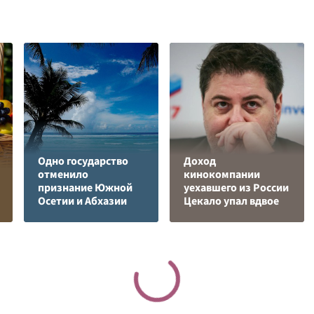
Одно государство
Доход
отменило
кинокомпании
признание Южной
уехавшего из России
Осетии и Абхазии
Цекало упал вдвое