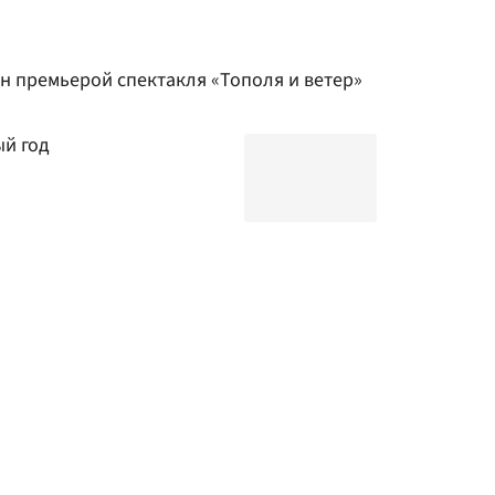
н премьерой спектакля «Тополя и ветер»
ый год