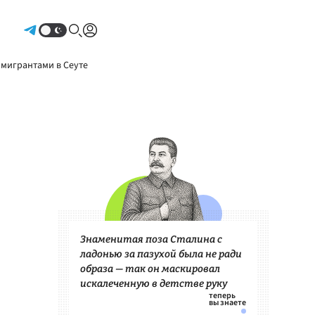
Авторизоваться
 мигрантами в Сеуте
Знаменитая поза Сталина с
ладонью за пазухой была не ради
образа — так он маскировал
искалеченную в детстве руку