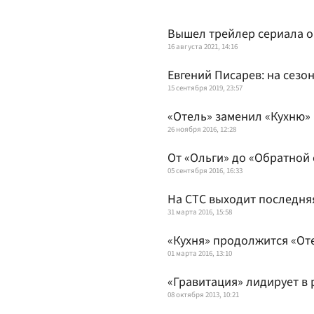
Вышел трейлер сериала о
16 августа 2021, 14:16
Евгений Писарев: на сезо
15 сентября 2019, 23:57
«Отель» заменил «Кухню»
26 ноября 2016, 12:28
От «Ольги» до «Обратной
05 сентября 2016, 16:33
На СТС выходит последня
31 марта 2016, 15:58
«Кухня» продолжится «От
01 марта 2016, 13:10
«Гравитация» лидирует в
08 октября 2013, 10:21