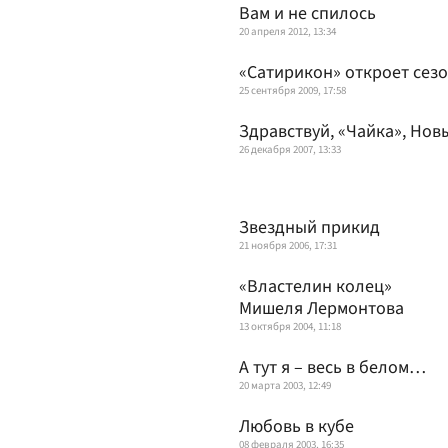
Вам и не спилось
20 апреля 2012, 13:34
«Сатирикон» откроет сезо
25 сентября 2009, 17:58
Здравствуй, «Чайка», Нов
26 декабря 2007, 13:33
Звездный прикид
21 ноября 2006, 17:31
«Властелин колец»
Мишеля Лермонтова
13 октября 2004, 11:18
А тут я – весь в белом…
20 марта 2003, 12:49
Любовь в кубе
08 февраля 2003, 16:35