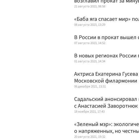
возглавил прокат за мин
21 августа 2023, 08:58
«Баба яга спасает мир» п
08 августа 2023, 13:29
В России в прокат вышел 
07 августа 2023, 14:52
В новых регионах России 
01 августа 2023, 14:34
Актриса Екатерина Гусев
Московской филармонии
06 декабря 2021, 13:31
Садальский анонсировал 
с Анастасией Заворотнюк
18 ноября 2021, 17:43
«Зеленый мэр»: экологич
о напряженных, но честн
20 августа 2021, 19:32