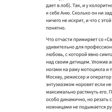
дает в лоб). Так, и у колори
к себе Аню. Сколько он ни з
ничего не искрит, и что с эт
понятно.
Что отчасти примиряет со «
удивительно для профессион
любовь, с которой явно симп
над своим детищем. Уложив а
ногами на раму мотоцикла и 
Москву, режиссер и оператор 
энтузиазмом норовят если не
максимально растянуть его. 
особо динамично, но резать
ножницами не подымается ру