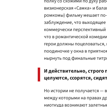
полку со схожими по духу ра
визионерская «Самка» и бала
ромкомы) фильму мешает по-
заблуждение, что выходящее 
коммерчески перспективный 
что в романтической комедии
герои должны поцеловаться, 
поодиночке у окна в приятном
нырнуть под финальные титр
И действительно, строго 
целуются, ссорятся, сидя
Но истории не получается — 
между которыми на правах д
ниоткуда возникают залетные