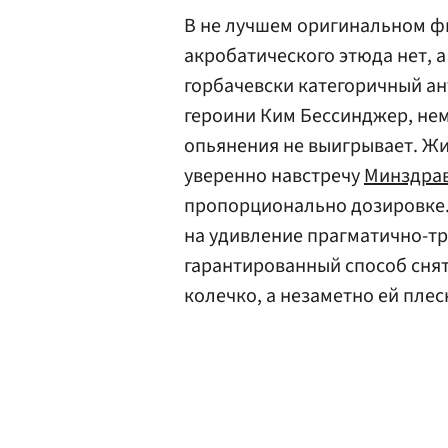
В не лучшем оригинальном ф
акробатического этюда нет, а
горбачевски категоричный ан
героини Ким Бессинджер, нем
опьянения не выигрывает. Ж
уверенно навстречу
Минздра
пропорционально дозировке. 
на удивление прагматично-тр
гарантированный способ снять
колечко, а незаметно ей плес