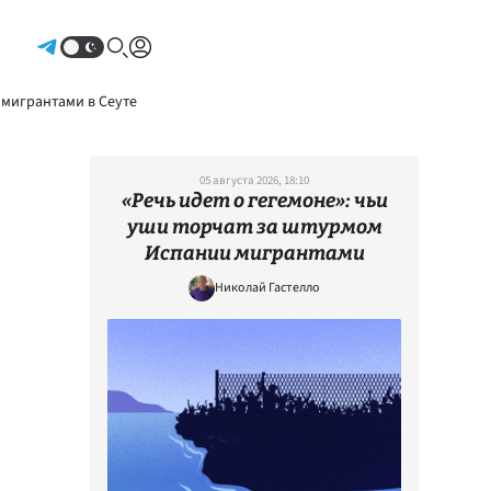
Авторизоваться
 мигрантами в Сеуте
05 августа 2026, 18:10
«Речь идет о гегемоне»: чьи
уши торчат за штурмом
Испании мигрантами
Николай Гастелло