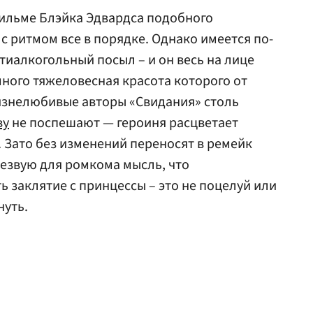
ильме Блэйка Эдвардса подобного
 с ритмом все в порядке. Однако имеется по-
тиалкогольный посыл – и он весь на лице
ного тяжеловесная красота которого от
изнелюбивые авторы «Свидания» столь
ву
не поспешают — героиня расцветает
Зато без изменений переносят в ремейк
езвую для ромкома мысль, что
 заклятие с принцессы – это не поцелуй или
нуть.