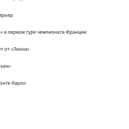
карьер
» в первом туре чемпионата Франции
т от «Лиона»
тьен»
онте-Карло