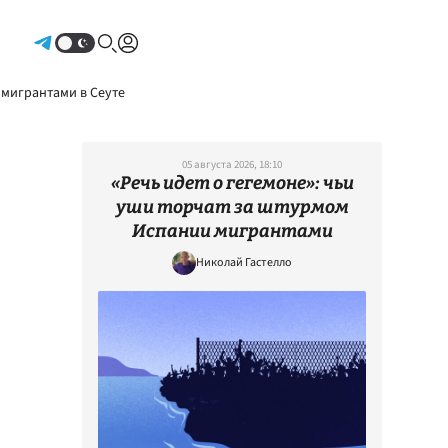
Авторизоваться
 мигрантами в Сеуте
05 августа 2026, 18:10
«Речь идет о гегемоне»: чьи
уши торчат за штурмом
Испании мигрантами
Николай Гастелло