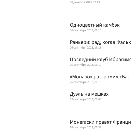
08 декабря 2013, 22:13
Одноцветный камбэк
30 сентября 2013, 01:10
Раньери: рад, когда Фаль
26 сентября 2013, 16:18
Последний клуб Ибрагим
26 сентября 2013, 01:19
«Монако» разгромил «Бас
26 сентября 2013, 01:13
Дуэль на мешках
23 сентября 2013, 01:08
Монегаски правят Франц
16 сентября 2013, 01:38