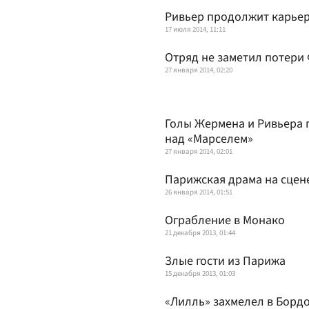
Ривьер продолжит карьер
17 июля 2014, 11:11
Отряд не заметил потери
27 января 2014, 02:20
Голы Жермена и Ривьера 
над «Марселем»
27 января 2014, 02:01
Парижская драма на сцен
26 января 2014, 01:51
Ограбление в Монако
21 декабря 2013, 01:44
Злые гости из Парижа
15 декабря 2013, 01:03
«Лилль» захмелел в Борд