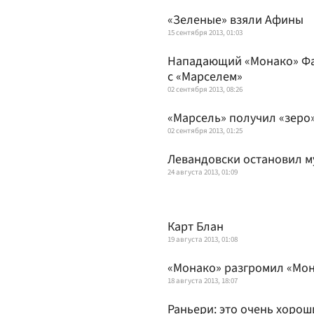
«Зеленые» взяли Афины
15 сентября 2013, 01:03
Нападающий «Монако» Фал
с «Марселем»
02 сентября 2013, 08:26
«Марсель» получил «зеро
02 сентября 2013, 01:25
Левандовски остановил м
24 августа 2013, 01:09
Карт Блан
19 августа 2013, 01:08
«Монако» разгромил «Мо
18 августа 2013, 18:07
Раньери: это очень хорош