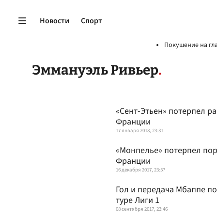
Новости
Спорт
Покушение на гл
Эммануэль Ривьер
«Сент-Этьен» потерпел ра
Франции
17 января 2018, 23:31
«Монпелье» потерпел пор
Франции
16 декабря 2017, 23:57
Гол и передача Мбаппе по
туре Лиги 1
08 сентября 2017, 23:46