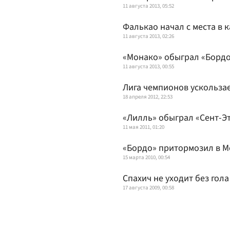
11 августа 2013, 05:52
Фалькао начал с места в 
11 августа 2013, 02:26
«Монако» обыграл «Бордо
11 августа 2013, 00:55
Лига чемпионов ускользае
18 апреля 2012, 22:53
«Лилль» обыграл «Сент-Э
11 мая 2011, 01:20
«Бордо» притормозил в М
15 марта 2010, 00:54
Спахич не уходит без гола
17 августа 2009, 00:58