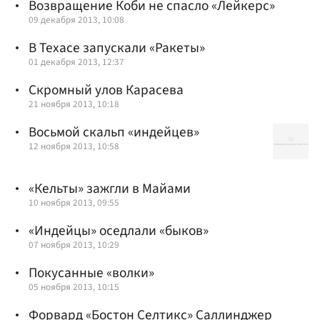
Возвращение Коби не спасло «Лейкерс»
09 декабря 2013, 10:08
В Техасе запускали «Ракеты»
01 декабря 2013, 12:37
Скромный улов Карасева
21 ноября 2013, 10:18
Восьмой скальп «индейцев»
12 ноября 2013, 10:58
«Кельты» зажгли в Майами
10 ноября 2013, 09:55
«Индейцы» оседлали «быков»
07 ноября 2013, 10:29
Покусанные «волки»
05 ноября 2013, 10:15
Форвард «Бостон Селтикс» Саллинджер