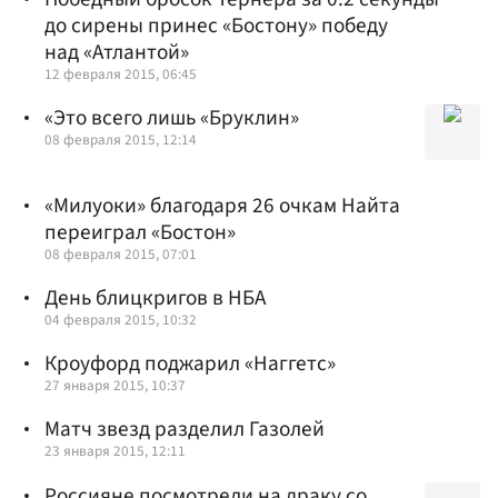
до сирены принес «Бостону» победу
над «Атлантой»
12 февраля 2015, 06:45
«Это всего лишь «Бруклин»
08 февраля 2015, 12:14
«Милуоки» благодаря 26 очкам Найта
переиграл «Бостон»
08 февраля 2015, 07:01
День блицкригов в НБА
04 февраля 2015, 10:32
Кроуфорд поджарил «Наггетс»
27 января 2015, 10:37
Матч звезд разделил Газолей
23 января 2015, 12:11
Россияне посмотрели на драку со