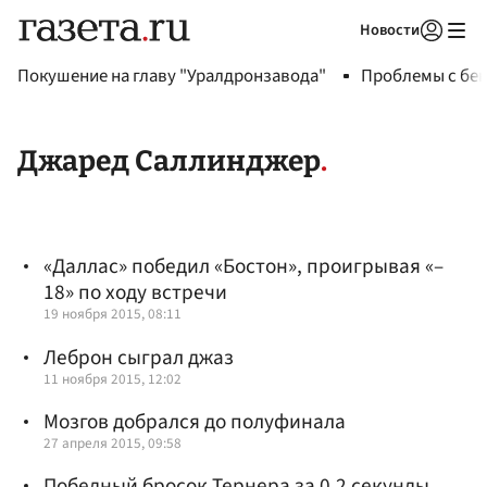
Новости
Авторизоваться
Покушение на главу "Уралдронзавода"
Проблемы с бен
Джаред Саллинджер
«Даллас» победил «Бостон», проигрывая «–
18» по ходу встречи
19 ноября 2015, 08:11
Леброн сыграл джаз
11 ноября 2015, 12:02
Мозгов добрался до полуфинала
27 апреля 2015, 09:58
Победный бросок Тернера за 0.2 секунды