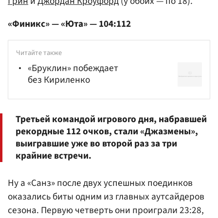
Грин
и
Джордан Кроуфорд
(у обоих — по 18).
«Финикс» — «Юта» — 104:112
Читайте также
«Бруклин» побеждает
без Кириленко
Третьей командой игрового дня, набравшей
рекордные 112 очков, стали «Джазмены»,
выигравшие уже во второй раз за три
крайние встречи.
Ну а «Санз» после двух успешных поединков
оказались биты одним из главных аутсайдеров
сезона. Первую четверть они проиграли 23:28,