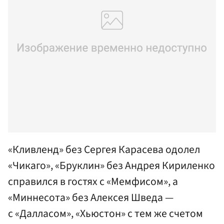
«Кливленд» без Сергея Карасева одолел
«Чикаго», «Бруклин» без Андрея Кириленко
справился в гостях с «Мемфисом», а
«Миннесота» без Алексея Шведа —
с «Далласом», «Хьюстон» с тем же счетом