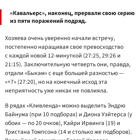
«Кавальерс», наконец, прервали свою серию
из пяти поражений подряд.
Хозяева очень уверенно начали встречу,
постепенно наращивая свое превосходство
с каждой новой 12-минуткой (27:25, 29:26 и
21:15). Заключительную четверть они, правда,
отдали «Быкам» с еще большей разностью —
«+7» (27:20), но на конечный исход эта
неприятность уже никак не повлияла.
В рядах «Кливленда» можно выделить Эндрю
Байнума (при 10 подборах) и Диона Уэйтерса (у
обоих — по 20 очков), Кайри Ирвинга (19) и
Тристана Томпсона (14 и столько же подборов).