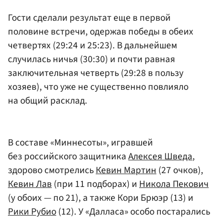
Гости сделали результат еще в первой
половине встречи, одержав победы в обеих
четвертях (29:24 и 25:23). В дальнейшем
случилась ничья (30:30) и почти равная
заключительная четверть (29:28 в пользу
хозяев), что уже не существенно повлияло
на общий расклад.
В составе «Миннесоты», игравшей
без российского защитника
Алексея Шведа
,
здорово смотрелись
Кевин Мартин
(27 очков),
Кевин Лав
(при 11 подборах) и
Никола Пекович
(у обоих — по 21), а также Кори Брюэр (13) и
Рики Рубио
(12). У «Далласа» особо постарались