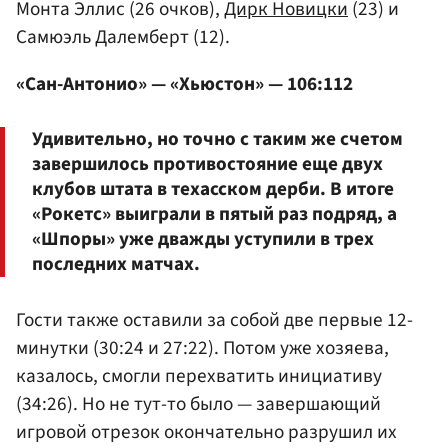
Монта Эллис (26 очков),
Дирк Новицки
(23) и
Самюэль Далемберт (12).
«Сан-Антонио» — «Хьюстон» — 106:112
Удивительно, но точно с таким же счетом
завершилось противостояние еще двух
клубов штата в техасском дерби. В итоге
«Рокетс» выиграли в пятый раз подряд, а
«Шпоры» уже дважды уступили в трех
последних матчах.
Гости также оставили за собой две первые 12-
минутки (30:24 и 27:22). Потом уже хозяева,
казалось, смогли перехватить инициативу
(34:26). Но не тут-то было — завершающий
игровой отрезок окончательно разрушил их