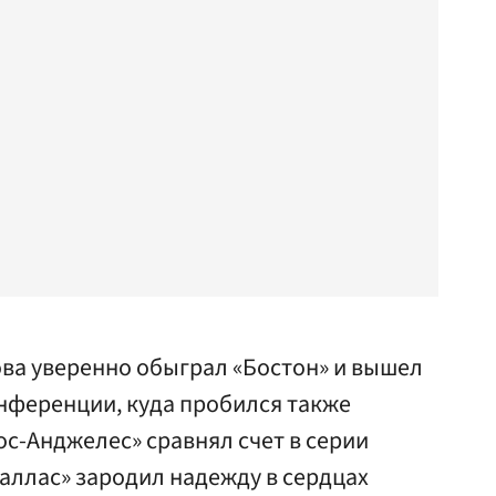
ва уверенно обыграл «Бостон» и вышел
нференции, куда пробился также
ос-Анджелес» сравнял счет в серии
Даллас» зародил надежду в сердцах