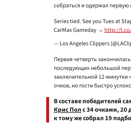
собраться и одержал первую 
Series tied. See you Tues at St
CarMax Gameday →
http://t.c
— Los Angeles Clippers (@LACli
Первая четверть закончилась 
последующих небольшой пере
заключительной 12-минутки «
очков, но гости быстро успок
В составе победителей с
Крис Пол
с 34 очками, 20
к тому же собрал 19 подб