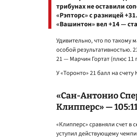
трибунах не оставили со
«Рэпторс» с разницей +31
«Вашинтон» вел +14 — ста
Удивительно, что по такому м
особой результативностью. 2
21 — Марчин Гортат (плюс 11 
У «Торонто» 21 балл на счету
«Сан-Антонио Спе
Клипперс» — 105:114
«Клипперс» сравняли счет в 
уступил действующему чемпио