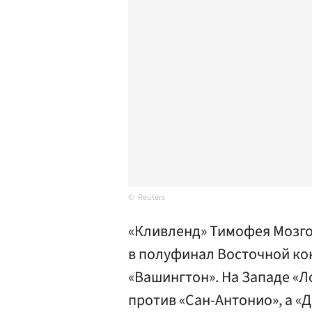
Reuters
«Кливленд» Тимофея Мозго
в полуфинал Восточной ко
«Вашингтон». На Западе «Л
против «Сан-Антонио», а «