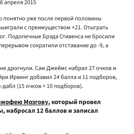
6 апреля 2015
ло понятно уже после первой половины
выиграли с преимуществом +21. Отыграть
мог. Подопечные
Брэда Стивенса
не бросили
перерывом сократили отставание до -9, а
не дрогнули. Сам Джеймс набрал 27 очков и
йри Ирвинг добавил 24 балла и 11 подборов,
дабл (15 очков + 10 подборов).
имофею Мозгову
, который провел
, набросал 12 баллов и записал