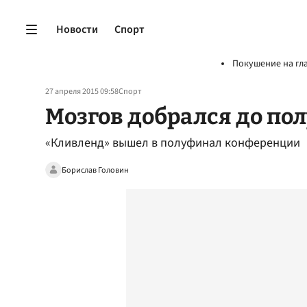
Новости
Спорт
Покушение на гл
27 апреля 2015 09:58
Спорт
Мозгов добрался до по
«Кливленд» вышел в полуфинал конференции
Борислав Головин