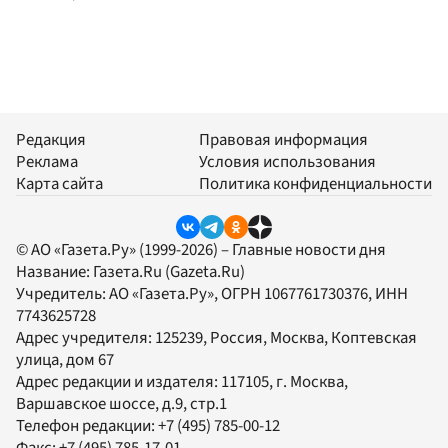
Редакция
Правовая информация
Реклама
Условия использования
Карта сайта
Политика конфиденциальности
© АО «Газета.Ру» (1999-2026) – Главные новости дня
Название:
Газета.Ru
(Gazeta.Ru)
Учредитель:
АО «Газета.Ру»
, ОГРН 1067761730376, ИНН
7743625728
Адрес учредителя: 125239, Россия, Москва, Коптевская
улица, дом 67
Адрес редакции и издателя:
117105
, г.
Москва
,
Варшавское шоссе, д.9, стр.1
Телефон редакции:
+7 (495) 785-00-12
Факс:
+7 (495) 785-17-01