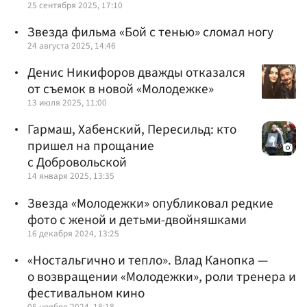
25 сентября 2025, 17:10
Звезда фильма «Бой с тенью» сломал ногу
24 августа 2025, 14:46
Денис Никифоров дважды отказался
от съемок в новой «Молодежке»
13 июля 2025, 11:00
Гармаш, Хабенский, Пересильд: кто
пришел на прощание
с Добровольской
14 января 2025, 13:35
Звезда «Молодежки» опубликовал редкие
фото с женой и детьми-двойняшками
16 декабря 2024, 13:25
«Ностальгично и тепло». Влад Канопка —
о возвращении «Молодежки», роли тренера и
фестивальном кино
05 ноября 2024, 18:18