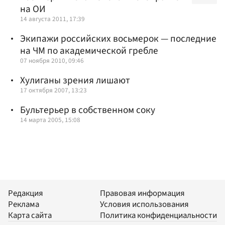
на ОИ
14 августа 2011, 17:39
Экипажи российских восьмерок — последние
на ЧМ по академической гребле
07 ноября 2010, 09:46
Хулиганы зрения лишают
17 октября 2007, 13:23
Бультерьер в собственном соку
14 марта 2005, 15:08
Редакция
Правовая информация
Реклама
Условия использования
Карта сайта
Политика конфиденциальности