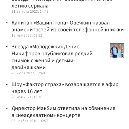
летию сериала
31 августа 2023, 14:48
Капитан «Вашингтона» Овечкин назвал
знаменитостей из своей телефонной книжки
13 мая 2023, 09:52
Звезда «Молодежки» Денис
Никифоров опубликовал редкий
снимок с женой и детьми-
двойняшками
20 июля 2022, 12:49
Шоу «Фактор страха» возвращается в эфир
через 16 лет
26 мая 2021, 13:36
Директор МакSим ответила на обвинения
в «неадекватном» концерте
05 ноября 2019, 16:57