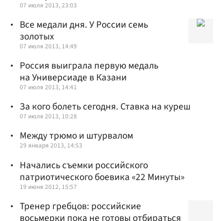
07 июля 2013, 23:03
Все медали дня. У России семь
золотых
07 июля 2013, 14:49
Россия выиграла первую медаль
на Универсиаде в Казани
07 июля 2013, 14:41
За кого болеть сегодня. Ставка на куреш
07 июля 2013, 10:28
Между трюмо и штурвалом
29 января 2013, 14:53
Начались съемки российского
патриотического боевика «22 Минуты»
19 июня 2012, 15:57
Тренер гребцов: российские
восьмерки пока не готовы отбираться