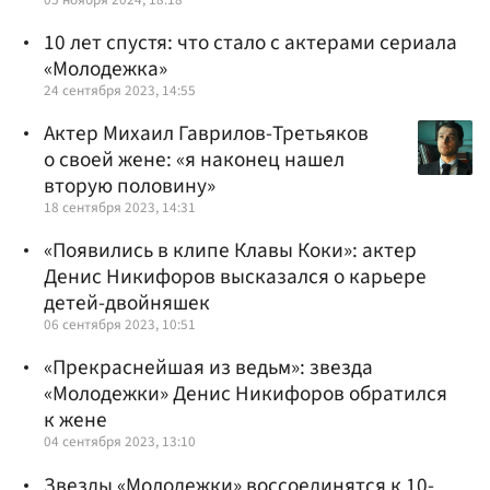
10 лет спустя: что стало с актерами сериала
«Молодежка»
24 сентября 2023, 14:55
Актер Михаил Гаврилов-Третьяков
о своей жене: «я наконец нашел
вторую половину»
18 сентября 2023, 14:31
«Появились в клипе Клавы Коки»: актер
Денис Никифоров высказался о карьере
детей-двойняшек
06 сентября 2023, 10:51
«Прекраснейшая из ведьм»: звезда
«Молодежки» Денис Никифоров обратился
к жене
04 сентября 2023, 13:10
Звезды «Молодежки» воссоединятся к 10-