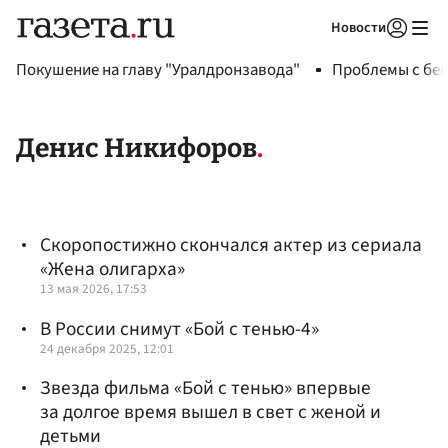
Новости
Авторизоваться
Покушение на главу "Уралдронзавода"
Проблемы с бен
Денис Никифоров
Скоропостижно скончался актер из сериала
«Жена олигарха»
13 мая 2026, 17:53
В России снимут «Бой с тенью-4»
24 декабря 2025, 12:01
Звезда фильма «Бой с тенью» впервые
за долгое время вышел в свет с женой и
детьми