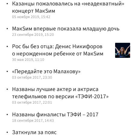
Казанцы пожаловались на «неадекватный»
концерт МакSим
05 ноября 2019, 15:42
МакSим впервые показала младшую дочь
23 сентября 2019, 15:20
Рос бы без отца: Денис Никифоров
о нерожденном ребенке от МакSим
30 мая 2019, 11:10
«Передайте это Малахову»
03 октября 2017, 23:30
Названы лучшие актер и актриса
телефильмов по версии «ТЭФИ-2017»
03 октября 2017, 22:01
Названы финалисты ТЭФИ – 2017
18 сентября 2017, 14:43
Заткнули за пояс