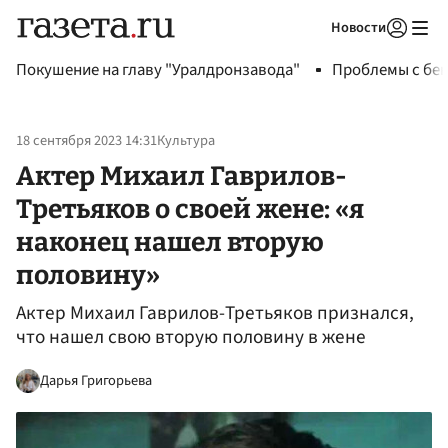
Новости
Авторизоваться
Покушение на главу "Уралдронзавода"
Проблемы с бен
18 сентября 2023 14:31
Культура
Актер Михаил Гаврилов-
Третьяков о своей жене: «я
наконец нашел вторую
половину»
Актер Михаил Гаврилов-Третьяков признался,
что нашел свою вторую половину в жене
Дарья Григорьева