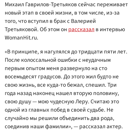
Михаил Гаврилов-Третьяков сейчас переживает
новый этап в своей жизни, в том числе, из-за
того, что вступил в брак с Валерией
Третьяковой. Об этом он
рассказал
в интервью
WomanHit.ru.
«В принципе, я нагулялся до тридцати пяти лет.
После колоссальной ошибки с неудачным
первым опытом меня развернуло на сто
восемьдесят градусов. До этого жил будто не
свою жизнь, все куда-то бежал, спешил. Три
года назад наконец нашел вторую половину,
свою душу — мою чудесную Леру. Считаю это
одной из главных побед в своей судьбе. Не
случайно мы решили объединить два рода,
соединив наши фамилии», — рассказал актер.