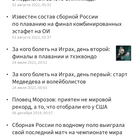
01 августа 2021, 05:31
Известен состав сборной России
по плаванию на финал комбинированных
эстафет на ОИ
01 августа 2021, 02:37
За кого болеть на Играх, день второй:
финалы в плавании и тхэквондо
24 июля 2021, 20:51
За кого болеть на Играх, день первый: старт
Медведева и волейболистов
24 июля 2021, 00:01
Пловец Морозов: приятен не мировой
рекорд, а то, что отобрали его у США
06 декабря 2019, 00:57
Сборная России по водному поло выиграла
свой последний матч на чемпионате мира