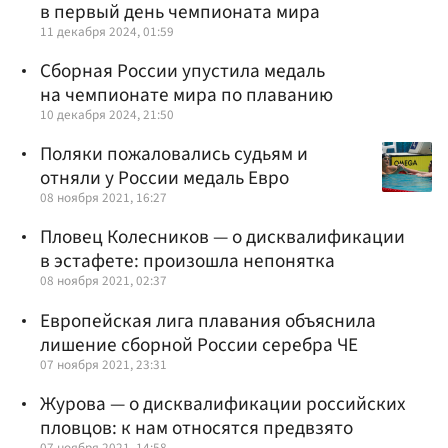
в первый день чемпионата мира
11 декабря 2024, 01:59
Сборная России упустила медаль
на чемпионате мира по плаванию
10 декабря 2024, 21:50
Поляки пожаловались судьям и
отняли у России медаль Евро
08 ноября 2021, 16:27
Пловец Колесников — о дисквалификации
в эстафете: произошла непонятка
08 ноября 2021, 02:37
Европейская лига плавания объяснила
лишение сборной России серебра ЧЕ
07 ноября 2021, 23:31
Журова — о дисквалификации российских
пловцов: к нам относятся предвзято
07 ноября 2021, 14:58