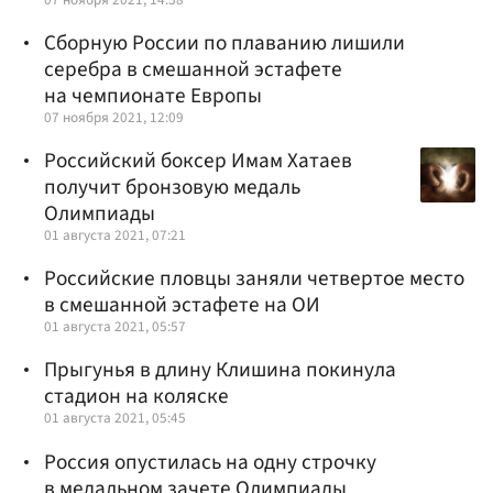
Сборную России по плаванию лишили
серебра в смешанной эстафете
на чемпионате Европы
07 ноября 2021, 12:09
Российский боксер Имам Хатаев
получит бронзовую медаль
Олимпиады
01 августа 2021, 07:21
Российские пловцы заняли четвертое место
в смешанной эстафете на ОИ
01 августа 2021, 05:57
Прыгунья в длину Клишина покинула
стадион на коляске
01 августа 2021, 05:45
Россия опустилась на одну строчку
в медальном зачете Олимпиады