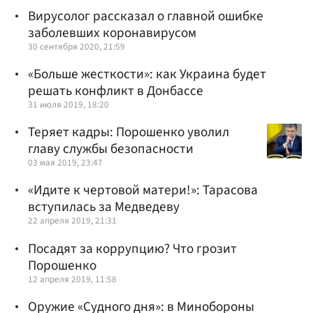
Вирусолог рассказал о главной ошибке
заболевших коронавирусом
30 сентября 2020, 21:59
«Больше жесткости»: как Украина будет
решать конфликт в Донбассе
31 июля 2019, 18:20
Теряет кадры: Порошенко уволил
главу службы безопасности
03 мая 2019, 23:47
«Идите к чертовой матери!»: Тарасова
вступилась за Медведеву
22 апреля 2019, 21:31
Посадят за коррупцию? Что грозит
Порошенко
12 апреля 2019, 11:58
Оружие «Судного дня»: в Минобороны