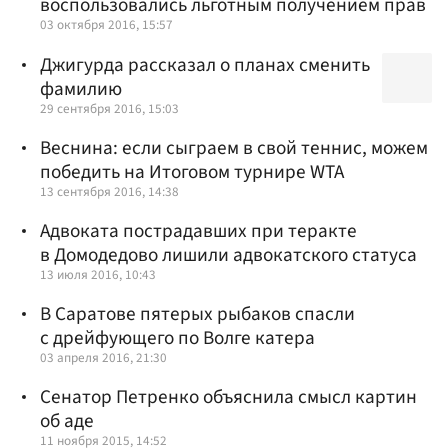
воспользовались льготным получением прав
03 октября 2016, 15:57
Джигурда рассказал о планах сменить
фамилию
29 сентября 2016, 15:03
Веснина: если сыграем в свой теннис, можем
победить на Итоговом турнире WTA
13 сентября 2016, 14:38
Адвоката пострадавших при теракте
в Домодедово лишили адвокатского статуса
13 июля 2016, 10:43
В Саратове пятерых рыбаков спасли
с дрейфующего по Волге катера
03 апреля 2016, 21:30
Сенатор Петренко объяснила смысл картин
об аде
11 ноября 2015, 14:52