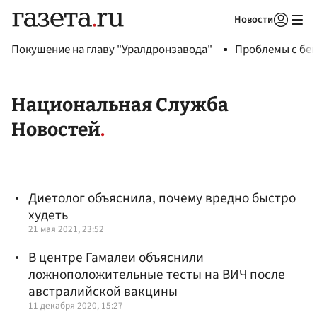
Новости
Авторизоваться
Покушение на главу "Уралдронзавода"
Проблемы с бен
Национальная Служба
Новостей
Диетолог объяснила, почему вредно быстро
худеть
21 мая 2021, 23:52
В центре Гамалеи объяснили
ложноположительные тесты на ВИЧ после
австралийской вакцины
11 декабря 2020, 15:27