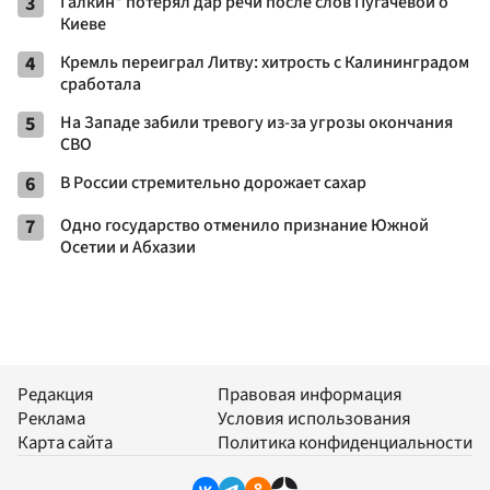
3
Галкин* потерял дар речи после слов Пугачевой о
Киеве
4
Кремль переиграл Литву: хитрость с Калининградом
сработала
5
На Западе забили тревогу из-за угрозы окончания
СВО
6
В России стремительно дорожает сахар
7
Одно государство отменило признание Южной
Осетии и Абхазии
Редакция
Правовая информация
Реклама
Условия использования
Карта сайта
Политика конфиденциальности