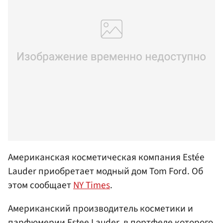
Американская косметическая компания Estée
Lauder приобретает модный дом Tom Ford. Об
этом сообщает
NY Times
.
Американский производитель косметики и
парфюмерии Estee Lauder, в портфеле которого