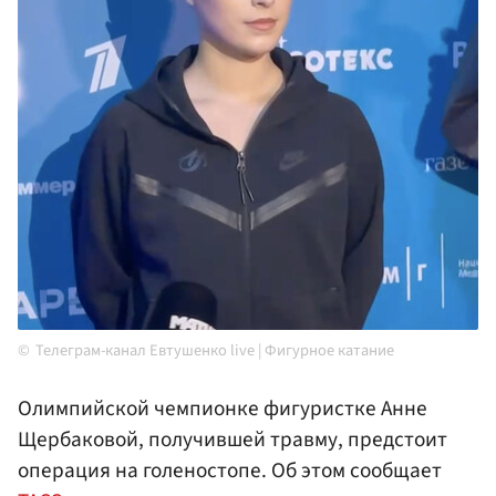
Телеграм-канал Евтушенко live | Фигурное катание
Олимпийской чемпионке фигуристке Анне
Щербаковой, получившей травму, предстоит
операция на голеностопе. Об этом сообщает