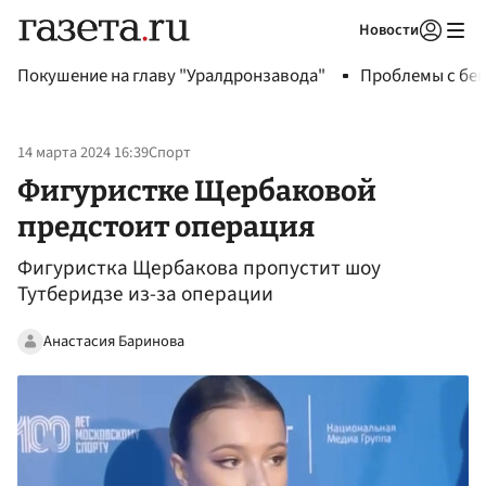
Новости
Авторизоваться
Покушение на главу "Уралдронзавода"
Проблемы с бен
14 марта 2024 16:39
Спорт
Фигуристке Щербаковой
предстоит операция
Фигуристка Щербакова пропустит шоу
Тутберидзе из-за операции
Анастасия Баринова