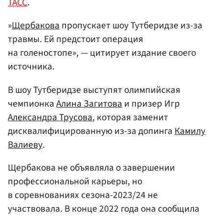
ТАСС
.
»
Щербакова
пропускает шоу Тутберидзе из-за
травмы. Ей предстоит операция
на голеностопе», — цитирует издание своего
источника.
В шоу Тутберидзе выступят олимпийская
чемпионка
Алина Загитова
и призер Игр
Александра Трусова
, которая заменит
дисквалифицированную из-за допинга
Камилу
Валиеву
.
Щербакова не объявляла о завершении
профессиональной карьеры, но
в соревнованиях сезона-2023/24 не
участвовала. В конце 2022 года она сообщила