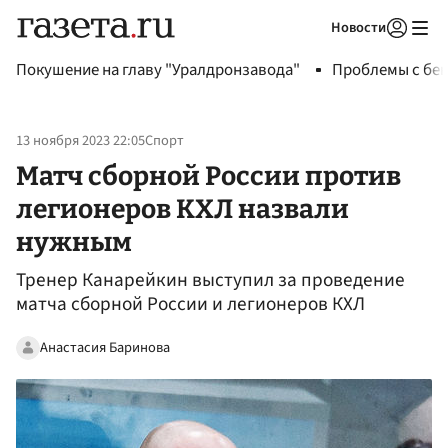
Новости
Авторизоваться
Покушение на главу "Уралдронзавода"
Проблемы с бен
13 ноября 2023 22:05
Спорт
Матч сборной России против
легионеров КХЛ назвали
нужным
Тренер Канарейкин выступил за проведение
матча сборной России и легионеров КХЛ
Анастасия Баринова