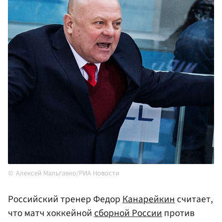
Алексей Мальгавко/РИА Новости
Российский тренер Федор
Канарейкин
считает,
что матч хоккейной
сборной России
против