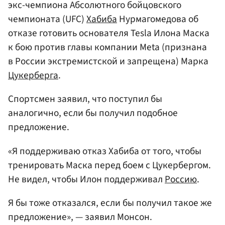
экс-чемпиона Абсолютного бойцовского
чемпионата (UFC)
Хабиба
Нурмагомедова об
отказе готовить основателя Tesla Илона Маска
к бою против главы компании Meta (признана
в России экстремистской и запрещена) Марка
Цукерберга
.
Спортсмен заявил, что поступил бы
аналогично, если бы получил подобное
предложение.
«Я поддерживаю отказ Хабиба от того, чтобы
тренировать Маска перед боем с Цукербергом.
Не видел, чтобы Илон поддерживал
Россию
.
Я бы тоже отказался, если бы получил такое же
предложение», — заявил Монсон.