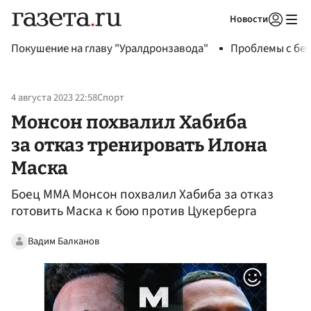
Новости
Авторизоваться
Покушение на главу "Уралдронзавода"
Проблемы с бен
4 августа 2023 22:58
Спорт
Монсон похвалил Хабиба
за отказ тренировать Илона
Маска
Боец ММА Монсон похвалил Хабиба за отказ
готовить Маска к бою против Цукерберга
Вадим Балканов