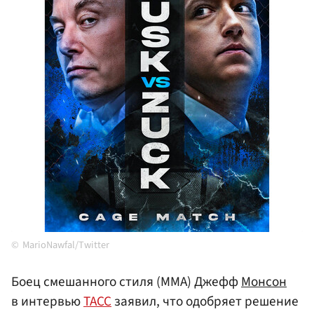
MarioNawfal/Twitter
Боец смешанного стиля (ММА) Джефф
Монсон
в интервью
ТАСС
заявил, что одобряет решение