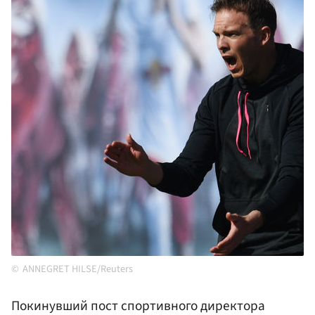
ANNEGRET HILSE/Reuters
Покинувший пост спортивного директора