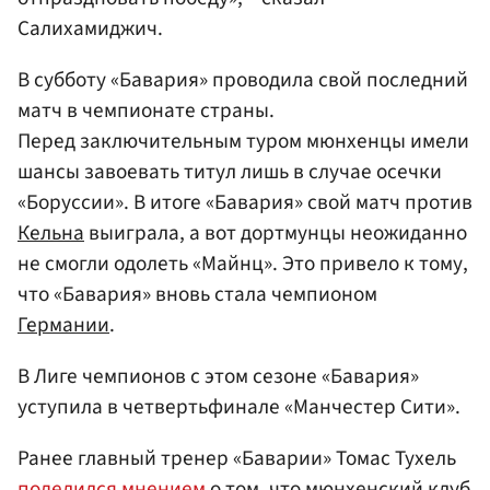
Салихамиджич.
В субботу «Бавария» проводила свой последний
матч в чемпионате страны.
Перед заключительным туром мюнхенцы имели
шансы завоевать титул лишь в случае осечки
«Боруссии». В итоге «Бавария» свой матч против
Кельна
выиграла, а вот дортмунцы неожиданно
не смогли одолеть «Майнц». Это привело к тому,
что «Бавария» вновь стала чемпионом
Германии
.
В Лиге чемпионов с этом сезоне «Бавария»
уступила в четвертьфинале «Манчестер Сити».
Ранее главный тренер «Баварии» Томас Тухель
поделился мнением
о том, что мюнхенский клуб