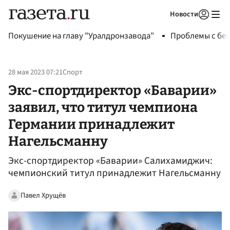
Новости
Авторизоваться
Покушение на главу "Уралдронзавода"
Проблемы с бен
28 мая 2023 07:21
Спорт
Экс-спортдиректор «Баварии»
заявил, что титул чемпиона
Германии принадлежит
Нагельсманну
Экс-спортдиректор «Баварии» Салихамиджич:
чемпионский титул принадлежит Нагельсманну
Павел Хрущёв