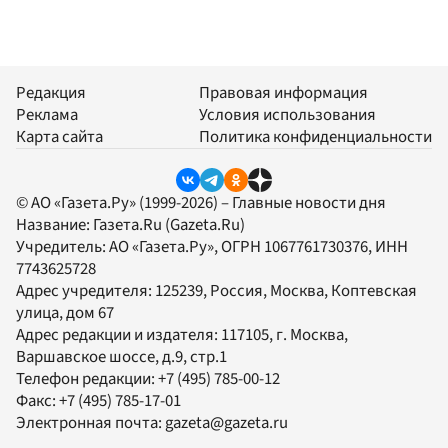
Редакция
Правовая информация
Реклама
Условия использования
Карта сайта
Политика конфиденциальности
© АО «Газета.Ру» (1999-2026) – Главные новости дня
Название:
Газета.Ru
(Gazeta.Ru)
Учредитель:
АО «Газета.Ру»
, ОГРН 1067761730376, ИНН
7743625728
Адрес учредителя: 125239, Россия, Москва, Коптевская
улица, дом 67
Адрес редакции и издателя:
117105
, г.
Москва
,
Варшавское шоссе, д.9, стр.1
Телефон редакции:
+7 (495) 785-00-12
Факс:
+7 (495) 785-17-01
Электронная почта:
gazeta@gazeta.ru