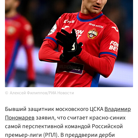
Алексей Филиппов/РИА Новости
Бывший защитник московского ЦСКА
Владимир
Пономарев
заявил, что считает красно-синих
самой перспективной командой Российской
премьер-лиги (РПЛ). В преддверии дерби