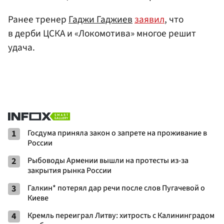
Ранее тренер
Гаджи Гаджиев
заявил
, что
в дерби ЦСКА и «Локомотива» многое решит
удача.
1
Госдума приняла закон о запрете на проживание в
России
2
Рыбоводы Армении вышли на протесты из-за
закрытия рынка России
3
Галкин* потерял дар речи после слов Пугачевой о
Киеве
4
Кремль переиграл Литву: хитрость с Калининградом