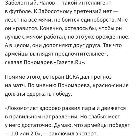
Заболотный. Чалов — такой интеллигент
в футболе. К Заболотному претензий нет —
лезет на все мячи, не боится единоборств. Мне
он нравится. Конечно, хотелось бы, чтобы он
лучше с мячом работал, но это уже врожденное.
А в целом, они дополняют друг друга. Так что
армейцы выглядят предпочтительнее», —
сказал Пономарев «Газете.Ru».
Помимо этого, ветеран ЦСКА дал прогноз
на матч. По мнению Пономарева, красно-синие
должны одержать победу.
«Локомотив» здорово развил пары и движется
в правильном направлении. Но слабых мест
у него достаточно. Думаю, что армейцы победят
— 1:0 или 2:0», — заключил эксперт.