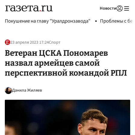
Новости
Авторизоваться
Покушение на главу "Уралдронзавода"
Проблемы с бен
23 апреля 2023 17:24
Спорт
Ветеран ЦСКА Пономарев
назвал армейцев самой
перспективной командой РПЛ
Данила Жиляев