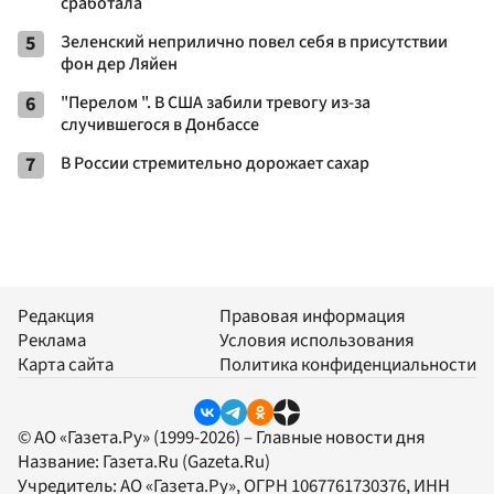
сработала
5
Зеленский неприлично повел cебя в присутствии
фон дер Ляйен
6
"Перелом ". В США забили тревогу из-за
случившегося в Донбассе
7
В России стремительно дорожает сахар
Редакция
Правовая информация
Реклама
Условия использования
Карта сайта
Политика конфиденциальности
© АО «Газета.Ру» (1999-2026) – Главные новости дня
Название:
Газета.Ru
(Gazeta.Ru)
Учредитель:
АО «Газета.Ру»
, ОГРН 1067761730376, ИНН