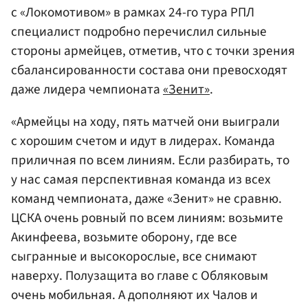
с «Локомотивом» в рамках 24-го тура РПЛ
специалист подробно перечислил сильные
стороны армейцев, отметив, что с точки зрения
сбалансированности состава они превосходят
даже лидера чемпионата
«Зенит»
.
«Армейцы на ходу, пять матчей они выиграли
с хорошим счетом и идут в лидерах. Команда
приличная по всем линиям. Если разбирать, то
у нас самая перспективная команда из всех
команд чемпионата, даже «Зенит» не сравню.
ЦСКА очень ровный по всем линиям: возьмите
Акинфеева, возьмите оборону, где все
сыгранные и высокорослые, все снимают
наверху. Полузащита во главе с Обляковым
очень мобильная. А дополняют их Чалов и