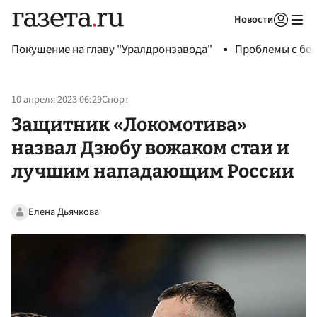
Новости
Авторизоваться
Покушение на главу "Уралдронзавода"
Проблемы с бен
10 апреля 2023 06:29
Спорт
Защитник «Локомотива»
назвал Дзюбу вожаком стаи и
лучшим нападающим России
Елена Дьячкова