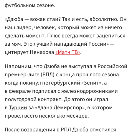
футбольном сезоне.
«Дзюба — вожак стаи? Так и есть, абсолютно. Он
наш лидер, человек, который может из ничего
сделать момент. Плюс всегда может зацепиться
за мяч. Это лучший нападающий
России
» —
цитирует Ненахова
«Матч ТВ»
.
Напомним, что Дзюба не выступал в Российской
премьер-лиге (РПЛ) с конца прошлого сезона,
когда покинул
петербургский «Зенит»
, а
в феврале подписал с железнодорожниками
полугодовой контракт. До этого он играл
в
Турции
за «Адана Демирспор», в котором
провел всего несколько месяцев.
После возвращения в РПЛ Дзюба отметился