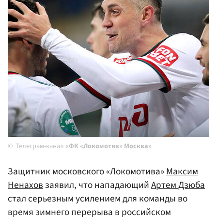
Телеграм-канал
«ФК «Локомотив» Москва»
Защитник московского «Локомотива»
Максим
Ненахов
заявил, что нападающий
Артем Дзюба
стал серьезным усилением для команды во
время зимнего перерыва в российском