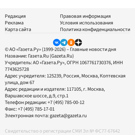
Редакция
Правовая информация
Реклама
Условия использования
Карта сайта
Политика конфиденциальности
© АО «Газета.Ру» (1999-2026) – Главные новости дня
Название:
Газета.Ru
(Gazeta.Ru)
Учредитель:
АО «Газета.Ру»
, ОГРН 1067761730376, ИНН
7743625728
Адрес учредителя: 125239, Россия, Москва, Коптевская
улица, дом 67
Адрес редакции и издателя:
117105
, г.
Москва
,
Варшавское шоссе, д.9, стр.1
Телефон редакции:
+7 (495) 785-00-12
Факс:
+7 (495) 785-17-01
Электронная почта:
gazeta@gazeta.ru
Свидетельство о регистрации СМИ Эл № ФС77-67642