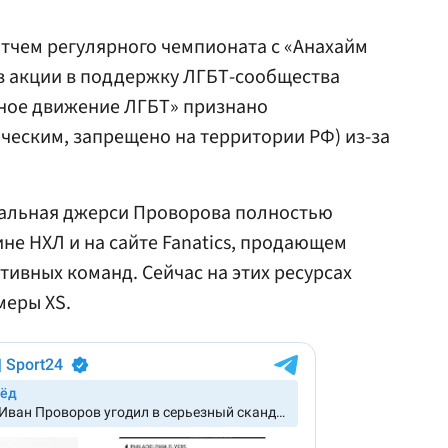
тчем регулярного чемпионата с «Анахайм
 в акции в поддержку ЛГБТ-сообщества
ное движение ЛГБТ» признано
ческим, запрещено на территории РФ) из-за
альная джерси Проворова полностью
не НХЛ и на сайте Fanatics, продающем
тивных команд. Сейчас на этих ресурсах
меры XS.