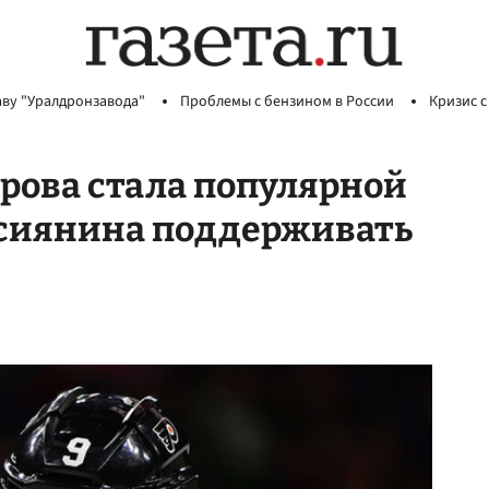
аву "Уралдронзавода"
Проблемы с бензином в России
Кризис с
рова стала популярной
ссиянина поддерживать