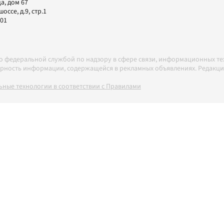
а, дом 67
ссе, д.9, стр.1
-01
но федеральной службой по надзору в сфере связи, информационных т
товерность информации, содержащейся в рекламных объявлениях. Редак
ные технологии в соответствии с Правилами