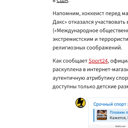
в
США
.
Напомним, хоккеист перед ма
Дакс» отказался участвовать
(«Международное обществен
экстремистским и террористи
религиозных соображений.
Как сообщает
Sport24
, офици
раскуплена в интернет-магази
аутентичную атрибутику спор
доступны только детские раз