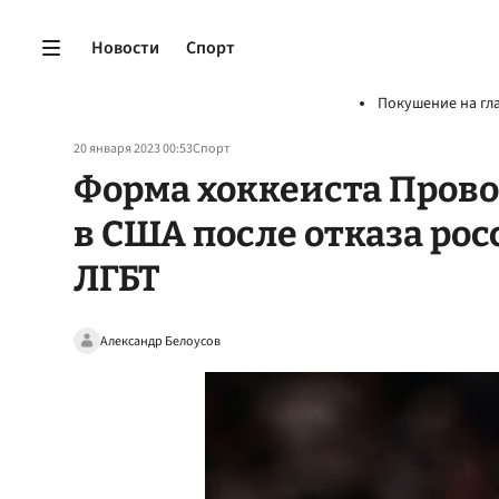
Новости
Спорт
Покушение на гл
20 января 2023 00:53
Спорт
Форма хоккеиста Прово
в США после отказа ро
ЛГБТ
Александр Белоусов