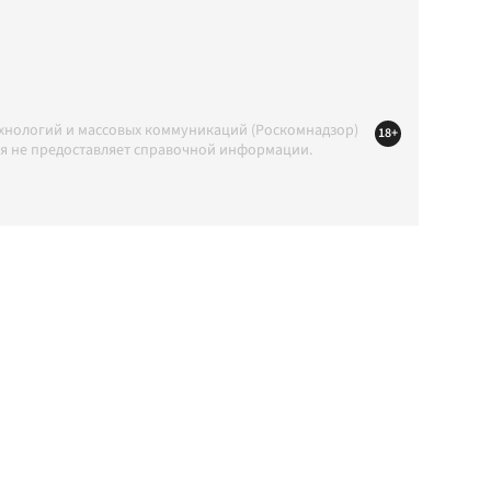
ехнологий и массовых коммуникаций (Роскомнадзор)
18+
ция не предоставляет справочной информации.