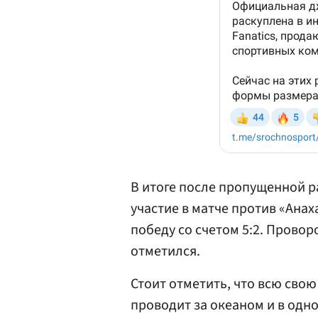
В итоге после пропущенной р
участие в матче против «Ана
победу со счетом 5:2. Прово
отметился.
Стоит отметить, что всю св
проводит за океаном и в одн