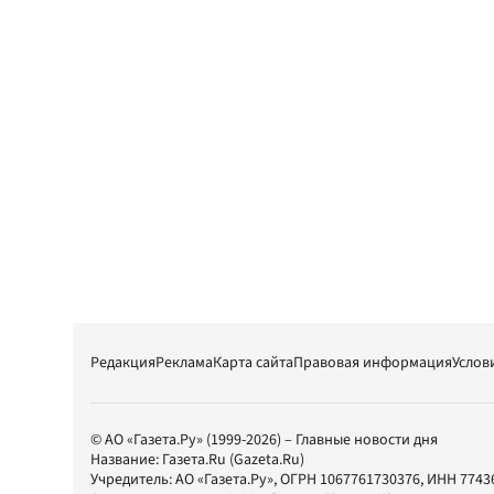
Редакция
Реклама
Карта сайта
Правовая информация
Услов
© АО «Газета.Ру» (1999-2026) – Главные новости дня
Название:
Газета.Ru
(Gazeta.Ru)
Учредитель:
АО «Газета.Ру»
, ОГРН 1067761730376, ИНН 7743