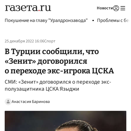
Новости
Авторизоваться
Покушение на главу "Уралдронзавода"
Проблемы с бен
25 декабря 2022 16:06
Спорт
В Турции сообщили, что
«Зенит» договорился
о переходе экс-игрока ЦСКА
СМИ: «Зенит» договорился о переходе экс-
полузащитника ЦСКА Языджи
Анастасия Баринова