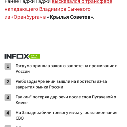
Ранее Гаджи Гаджи
высказался о трансфере
нападающего Владимира Сычевого
из «Оренбурга» в
«Крылья Советов»
.
1
Госдума приняла закон о запрете на проживание в
России
2
Рыбоводы Армении вышли на протесты из-за
закрытия рынка России
3
Галкин* потерял дар речи после слов Пугачевой о
Киеве
4
На Западе забили тревогу из-за угрозы окончания
СВО