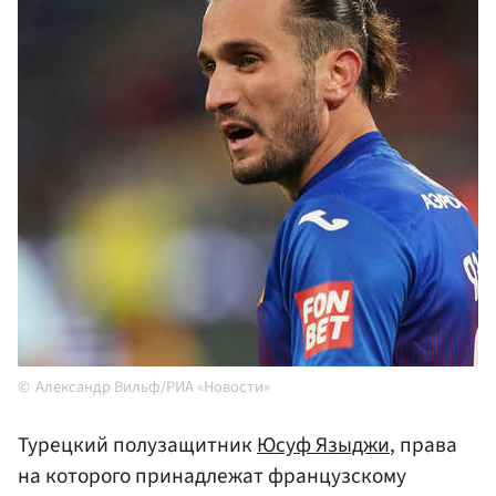
Александр Вильф/РИА «Новости»
Турецкий полузащитник
Юсуф Языджи
, права
на которого принадлежат французскому