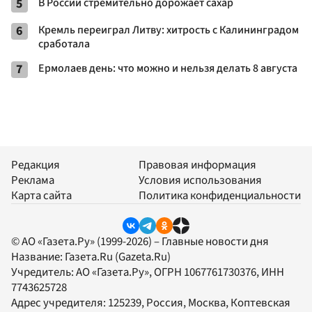
5
В России стремительно дорожает сахар
6
Кремль переиграл Литву: хитрость с Калининградом
сработала
7
Ермолаев день: что можно и нельзя делать 8 августа
Редакция
Правовая информация
Реклама
Условия использования
Карта сайта
Политика конфиденциальности
© АО «Газета.Ру» (1999-2026) – Главные новости дня
Название:
Газета.Ru
(Gazeta.Ru)
Учредитель:
АО «Газета.Ру»
, ОГРН 1067761730376, ИНН
7743625728
Адрес учредителя: 125239, Россия, Москва, Коптевская