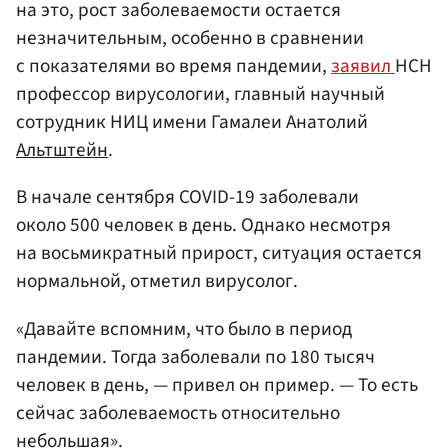
на это, рост заболеваемости остается
незначительным, особенно в сравнении
с показателями во время пандемии,
заявил
НСН
профессор вирусологии, главный научный
сотрудник НИЦ имени Гамалеи Анатолий
Альтштейн
.
В начале сентября COVID-19 заболевали
около 500 человек в день. Однако несмотря
на восьмикратный прирост, ситуация остается
нормальной, отметил вирусолог.
«Давайте вспомним, что было в период
пандемии. Тогда заболевали по 180 тысяч
человек в день, — привел он пример. — То есть
сейчас заболеваемость относительно
небольшая».