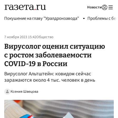
Новости
Авторизоваться
Покушение на главу "Уралдронзавода"
Проблемы с бен
7 ноября 2023 15:42
Общество
Вирусолог оценил ситуацию
с ростом заболеваемости
COVID-19 в России
Вирусолог Альтштейн: ковидом сейчас
заражаются около 4 тыс. человек в день
Ксения Швецова