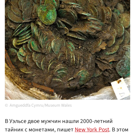
Amgueddfa Cymru/Museum Wales
В Уэльсе двое мужчин нашли 2000-летний
тайник с монетами, пишет
New York Post
. В этом