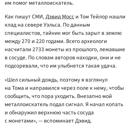
им помог металлоискатель.
Как пишут СМИ,
Дэвид Мосс
и Том Тейлор нашли
клад на севере Уэльса. По данным
специалистов, тайник мог быть зарыт в землю
между 270 и 220 годами. Всего археологи
насчитали 2733 монеты из прошлого, лежавшие
в сосуде. По словам авторов находки, они и не
подозревали, что им улыбнется такая удача.
«Шел сильный дождь, поэтому я взглянул
на Тома и направился через поле к нему, чтобы
сообщить, что пора уходить. Внезапно мой
металлоискатель подал сигнал. Я начал копать
и обнаружил верхнюю часть сосуда
с монетами», — вспоминает Дэвид.