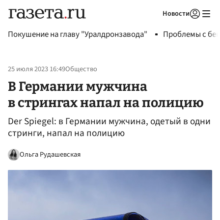
Новости
Авторизоваться
Покушение на главу "Уралдронзавода"
Проблемы с бен
25 июля 2023 16:49
Общество
В Германии мужчина
в стрингах напал на полицию
Der Spiegel: в Германии мужчина, одетый в одни
стринги, напал на полицию
Ольга Рудашевская