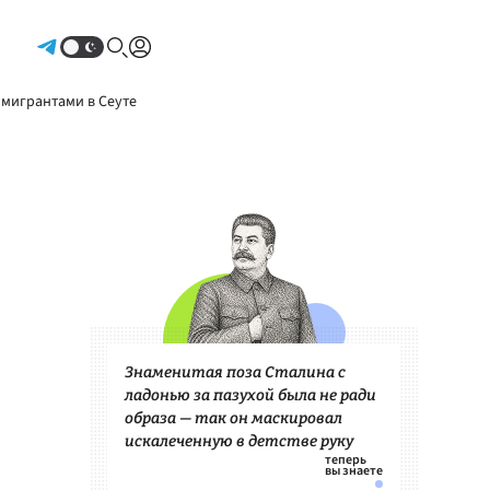
Авторизоваться
 мигрантами в Сеуте
Знаменитая поза Сталина с
ладонью за пазухой была не ради
образа — так он маскировал
искалеченную в детстве руку