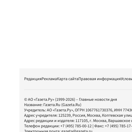
Редакция
Реклама
Карта сайта
Правовая информация
Услов
© АО «Газета.Ру» (1999-2026) – Главные новости дня
Название:
Газета.Ru
(Gazeta.Ru)
Учредитель:
АО «Газета.Ру»
, ОГРН 1067761730376, ИНН 7743
Адрес учредителя: 125239, Россия, Москва, Коптевская улиц
Адрес редакции и издателя:
117105
, г.
Москва
,
Варшавское шо
Телефон редакции:
+7 (495) 785-00-12
| Факс:
+7 (495) 785-17
Электронная почта:
gazeta@gazeta.ru