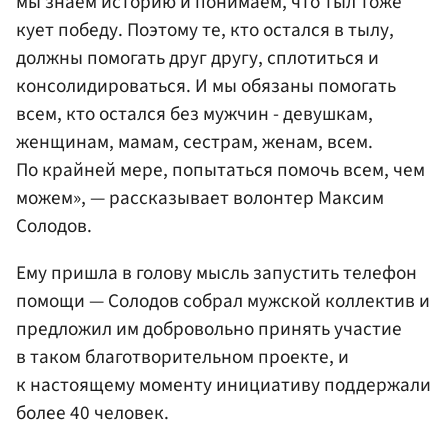
мы знаем историю и понимаем, что тыл тоже
кует победу. Поэтому те, кто остался в тылу,
должны помогать друг другу, сплотиться и
консолидироваться. И мы обязаны помогать
всем, кто остался без мужчин - девушкам,
женщинам, мамам, сестрам, женам, всем.
По крайней мере, попытаться помочь всем, чем
можем», — рассказывает волонтер Максим
Солодов.
Ему пришла в голову мысль запустить телефон
помощи — Солодов собрал мужской коллектив и
предложил им добровольно принять участие
в таком благотворительном проекте, и
к настоящему моменту инициативу поддержали
более 40 человек.