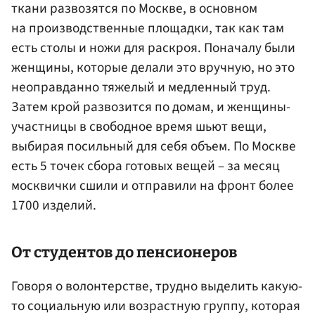
ткани развозятся по Москве, в основном
на производственные площадки, так как там
есть столы и ножи для раскроя. Поначалу были
женщины, которые делали это вручную, но это
неоправданно тяжелый и медленный труд.
Затем крой развозится по домам, и женщины-
участницы в свободное время шьют вещи,
выбирая посильный для себя объем. По Москве
есть 5 точек сбора готовых вещей – за месяц
москвички сшили и отправили на фронт более
1700 изделий.
От студентов до пенсионеров
Говоря о волонтерстве, трудно выделить какую-
то социальную или возрастную группу, которая