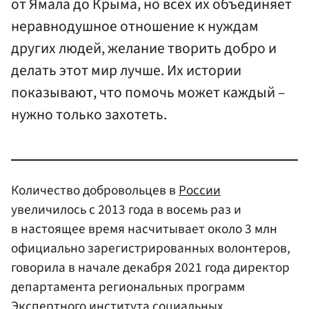
от Ямала до Крыма, но всех их объединяет
неравнодушное отношение к нуждам
других людей, желание творить добро и
делать этот мир лучше. Их истории
показывают, что помочь может каждый –
нужно только захотеть.
Количество добровольцев в
России
увеличилось с 2013 года в восемь раз и
в настоящее время насчитывает около 3 млн
официально зарегистрированных волонтеров,
говорила в начале декабря 2021 года директор
департамента региональных программ
Экспертного института социальных