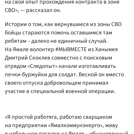
на свой опыт прохождения контракта в зоне
СВО», — рассказал он.
Истории о том, как вернувшиеся из зоны СВО
бойцы стараются помочь оставшимся там
ребятам – далеко не единичный случай.
На Ямале волонтер #МЫВМЕСТЕ из Ханымея
Дмитрий Скоклев совместно с поисковым
отрядом «Следопыт» начали изготавливать
печки-буржуйки для солдат. Весной он вместо
своего отпуска добровольцем принимал
участие в специальной военной операции.
«Я простой работяга, работаю сварщиком
на предприятии «Ямалкоммунэнерго», живу
в небольшом поселке на Ямале – обыкновенный