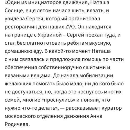
«Один из инициаторов движения, Наташа
Солнце, еще летом начала шить, вязать, и
увидела Сергея, который организовал
ресторанчик для наших ZVO. Он находится
на границе с Украиной – Сергей поехал туда, и
стал бесплатно готовить ребятам вкусную,
домашнюю еду. В какой-то момент Наташа
с ним связалась и предложила помощь по части
обеспечения собственноручно сшитыми и
вязаными вещами. До начала мобилизации
желающих помогать было мало, ни до кого было
не достучаться, но, когда это коснулось многих
семей, многие «проснулись» и поняли, что
нужно что-то делать», — рассказывает куратор
московского отделения движения Анна
Родичева.