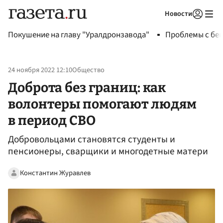
Новости
Авторизоваться
Покушение на главу "Уралдронзавода"
Проблемы с бен
24 ноября 2022 12:10
Общество
Доброта без границ: как
волонтеры помогают людям
в период СВО
Добровольцами становятся студенты и
пенсионеры, сварщики и многодетные матери
Константин Журавлев