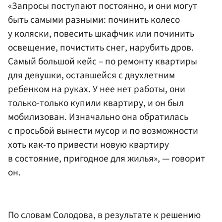
«Запросы поступают постоянно, и они могут
быть самыми разными: починить колесо
у коляски, повесить шкафчик или починить
освещение, почистить снег, нарубить дров.
Самый большой кейс – по ремонту квартиры
для девушки, оставшейся с двухлетним
ребенком на руках. У нее нет работы, они
только-только купили квартиру, и он был
мобилизован. Изначально она обратилась
с просьбой вынести мусор и по возможности
хоть как-то привести новую квартиру
в состояние, пригодное для жилья», — говорит
он.
По словам Солодова, в результате к решению