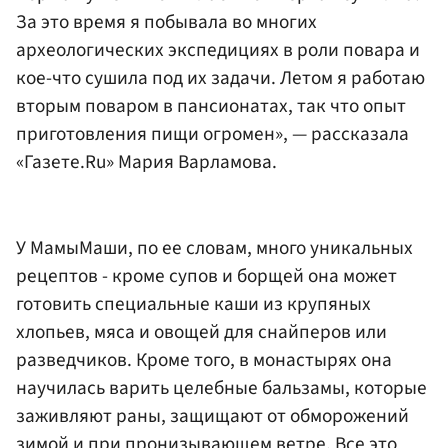
За это время я побывала во многих
археологических экспедициях в роли повара и
кое-что сушила под их задачи. Летом я работаю
вторым поваром в пансионатах, так что опыт
приготовления пищи огромен», — рассказала
«Газете.Ru» Мария Варламова.
У МамыМаши, по ее словам, много уникальных
рецептов - кроме супов и борщей она может
готовить специальные каши из крупяных
хлопьев, мяса и овощей для снайперов или
разведчиков. Кроме того, в монастырях она
научилась варить целебные бальзамы, которые
заживляют раны, защищают от обморожений
зимой и при пронизывающем ветре. Все это