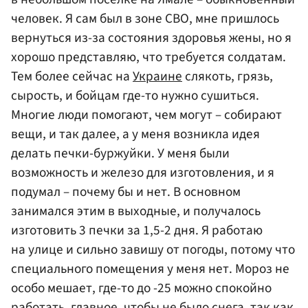
человек. Я сам был в зоне СВО, мне пришлось
вернуться из-за состояния здоровья жены, но я
хорошо представляю, что требуется солдатам.
Тем более сейчас на
Украине
слякоть, грязь,
сырость, и бойцам где-то нужно сушиться.
Многие люди помогают, чем могут – собирают
вещи, и так далее, а у меня возникла идея
делать печки-буржуйки. У меня были
возможность и железо для изготовления, и я
подумал – почему бы и нет. В основном
занимался этим в выходные, и получалось
изготовить 3 печки за 1,5-2 дня. Я работаю
на улице и сильно завишу от погоды, потому что
специального помещения у меня нет. Мороз не
особо мешает, где-то до -25 можно спокойно
работать, главное, чтобы не было снега, так как