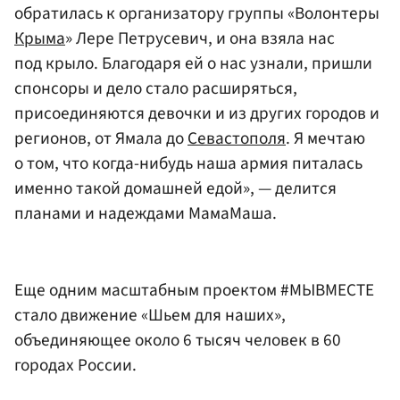
обратилась к организатору группы «Волонтеры
Крыма
» Лере Петрусевич, и она взяла нас
под крыло. Благодаря ей о нас узнали, пришли
спонсоры и дело стало расширяться,
присоединяются девочки и из других городов и
регионов, от Ямала до
Севастополя
. Я мечтаю
о том, что когда-нибудь наша армия питалась
именно такой домашней едой», — делится
планами и надеждами МамаМаша.
Еще одним масштабным проектом #МЫВМЕСТЕ
стало движение «Шьем для наших»,
объединяющее около 6 тысяч человек в 60
городах России.