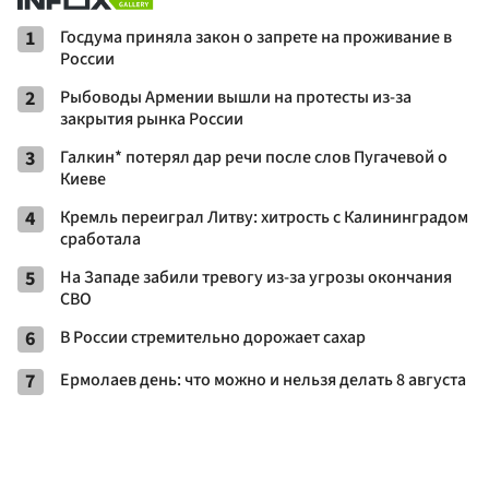
1
Госдума приняла закон о запрете на проживание в
России
2
Рыбоводы Армении вышли на протесты из-за
закрытия рынка России
3
Галкин* потерял дар речи после слов Пугачевой о
Киеве
4
Кремль переиграл Литву: хитрость с Калининградом
сработала
5
На Западе забили тревогу из-за угрозы окончания
СВО
6
В России стремительно дорожает сахар
7
Ермолаев день: что можно и нельзя делать 8 августа