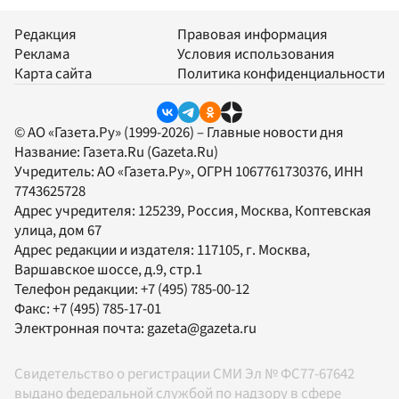
Редакция
Правовая информация
Реклама
Условия использования
Карта сайта
Политика конфиденциальности
© АО «Газета.Ру» (1999-2026) – Главные новости дня
Название:
Газета.Ru
(Gazeta.Ru)
Учредитель:
АО «Газета.Ру»
, ОГРН 1067761730376, ИНН
7743625728
Адрес учредителя: 125239, Россия, Москва, Коптевская
улица, дом 67
Адрес редакции и издателя:
117105
, г.
Москва
,
Варшавское шоссе, д.9, стр.1
Телефон редакции:
+7 (495) 785-00-12
Факс:
+7 (495) 785-17-01
Электронная почта:
gazeta@gazeta.ru
Свидетельство о регистрации СМИ Эл № ФС77-67642
выдано федеральной службой по надзору в сфере