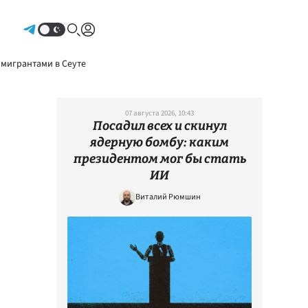
Авторизоваться
 мигрантами в Сеуте
07 августа 2026, 10:43
Посадил всех и скинул
ядерную бомбу: каким
президентом мог бы стать
ИИ
Виталий Рюмшин