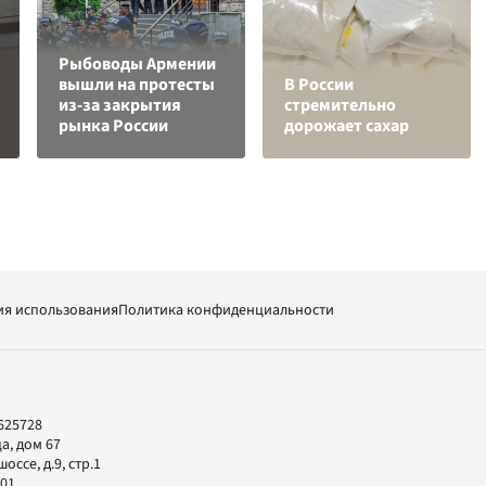
Рыбоводы Армении
вышли на протесты
В России
из-за закрытия
стремительно
рынка России
дорожает сахар
ия использования
Политика конфиденциальности
625728
а, дом 67
ссе, д.9, стр.1
-01