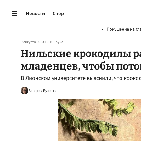
Новости
Спорт
Покушение на гл
9 августа 2023 10:16
Наука
Нильские крокодилы р
младенцев, чтобы пото
В Лионском университете выяснили, что кроко
Валерия Бунина