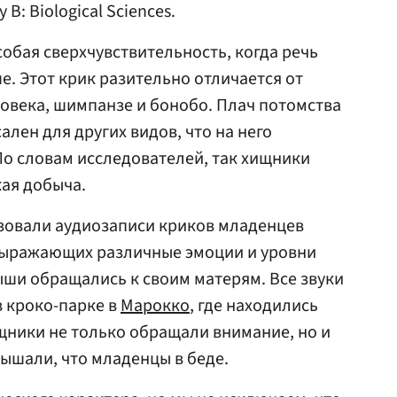
 B: Biological Sciences.
собая сверхчувствительность, когда речь
е. Этот крик разительно отличается от
ловека, шимпанзе и бонобо. Плач потомства
ален для других видов, что на него
о словам исследователей, так хищники
кая добыча.
зовали аудиозаписи криков младенцев
выражающих различные эмоции и уровни
ыши обращались к своим матерям. Все звуки
 кроко-парке в
Марокко
, где находились
щники не только обращали внимание, но и
лышали, что младенцы в беде.