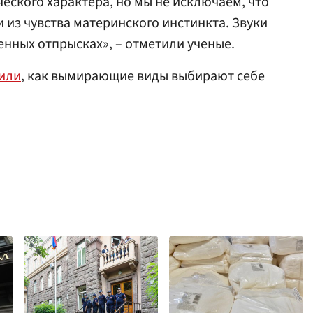
еского характера, но мы не исключаем, что
 из чувства материнского инстинкта. Звуки
енных отпрысках», – отметили ученые.
или
, как вымирающие виды выбирают себе