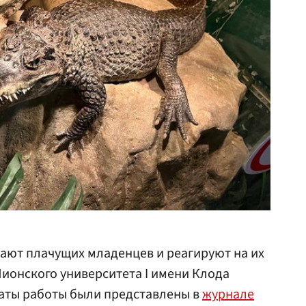
ают плачущих младенцев и реагируют на их
Лионского университета I имени Клода
таты работы были представлены в
журнале